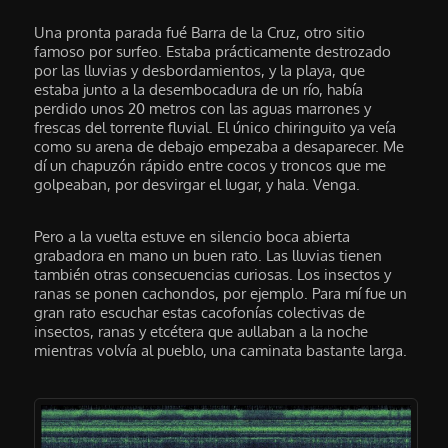
Una pronta parada fué Barra de la Cruz, otro sitio
famoso por surfeo. Estaba prácticamente destrozado
por las lluvias y desbordamientos, y la playa, que
estaba junto a la desembocadura de un río, había
perdido unos 20 metros con las aguas marrones y
frescas del torrente fluvial. El único chiringuito ya veía
como su arena de debajo empezaba a desaparecer. Me
dí un chapuzón rápido entre cocos y troncos que me
golpeaban, por desvirgar el lugar, y hala. Venga.
Pero a la vuelta estuve en silencio boca abierta
grabadora en mano un buen rato. Las lluvias tienen
también otras consecuencias curiosas. Los insectos y
ranas se ponen cachondos, por ejemplo. Para mí fue un
gran rato escuchar estas cacofonías colectivas de
insectos, ranas y etcétera que aullaban a la noche
mientras volvía al pueblo, una caminata bastante larga.