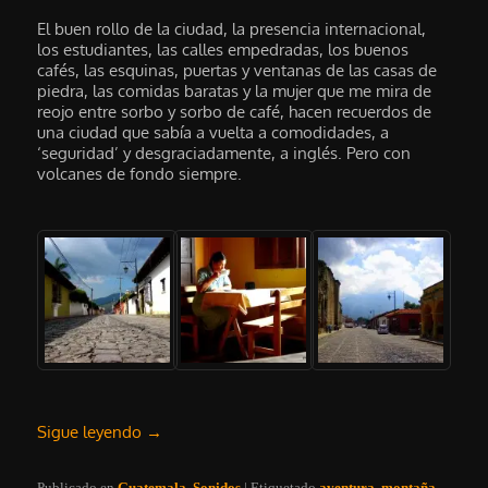
El buen rollo de la ciudad, la presencia internacional,
los estudiantes, las calles empedradas, los buenos
cafés, las esquinas, puertas y ventanas de las casas de
piedra, las comidas baratas y la mujer que me mira de
reojo entre sorbo y sorbo de café, hacen recuerdos de
una ciudad que sabía a vuelta a comodidades, a
‘seguridad’ y desgraciadamente, a inglés. Pero con
volcanes de fondo siempre.
Sigue leyendo
→
Publicado en
Guatemala
,
Sonidos
|
Etiquetado
aventura
,
montaña
,