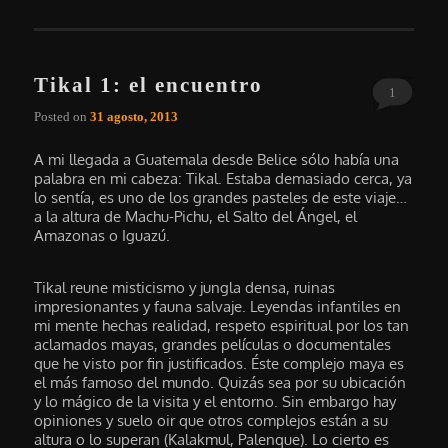
Tikal 1: el encuentro
1
Posted on
31 agosto, 2013
A mi llegada a Guatemala desde Belice sólo había una
palabra en mi cabeza: Tikal. Estaba demasiado cerca, ya
lo sentía, es uno de los grandes pasteles de este viaje…
a la altura de Machu-Pichu, el Salto del Ángel, el
Amazonas o Iguazú.
Tikal reune misticismo y jungla densa, ruinas
impresionantes y fauna salvaje. Leyendas infantiles en
mi mente hechas realidad, respeto espiritual por los tan
aclamados mayas, grandes películas o documentales
que he visto por fin justificados. Éste complejo maya es
el más famoso del mundo. Quizás sea por su ubicación
y lo mágico de la visita y el entorno. Sin embargo hay
opiniones y suelo oir que otros complejos están a su
altura o lo superan (Kalakmul, Palenque). Lo cierto es