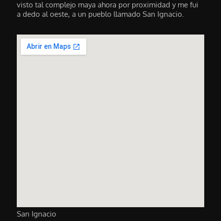
visto tal complejo maya ahora por proximidad y me fui
a dedo al oeste, a un pueblo llamado San Ignacio.
San Ignacio