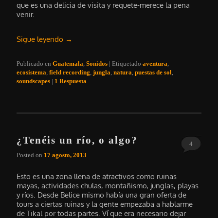
que es una delicia de visita y requete-merece la pena
venir.
Sigue leyendo
→
Publicado en
Guatemala
,
Sonidos
|
Etiquetado
aventura
,
ecosistema
,
field recording
,
jungla
,
natura
,
puestas de sol
,
soundscapes
|
1
Respuesta
¿Tenéis un río, o algo?
4
Posted on
17 agosto, 2013
Esto es una zona llena de atractivos como ruinas
mayas, actividades chulas, montañismo, junglas, playas
y ríos. Desde Belice mismo había una gran oferta de
tours a ciertas ruinas y la gente empezaba a hablarme
de Tikal por todas partes. Ví que era necesario dejar