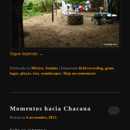
Sigue leyendo
→
Publicado en
México
,
Sonidos
|
Etiquetado
field recording
,
gente
,
lagos
,
playas
,
ríos
,
soundscapes
|
Deja un comentario
Momentos hacia Chacaua
Posted on
4 noviembre, 2013