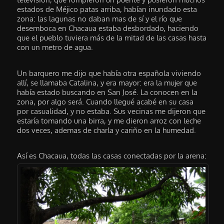
estados de Méjico patas arriba, habían inundado esta
zona: las lagunas no daban mas de sí y el río que
desemboca en Chacaua estaba desbordado, haciendo
que el pueblo tuviera más de la mitad de las casas hasta
con un metro de agua.
Un barquero me dijo que había otra española viviendo
allí, se llamaba Catalina, y era mayor: era la mujer que
había estado buscando en San José. La conocen en la
zona, por algo será. Cuando llegué acabé en su casa
por casualidad, y no estaba. Sus vecinas me dijeron que
estaría tomando una birra, y me dieron arroz con leche
dos veces, ademas de charla y cariño en la humedad.
Así es Chacaua, todas las casas conectadas por la arena: