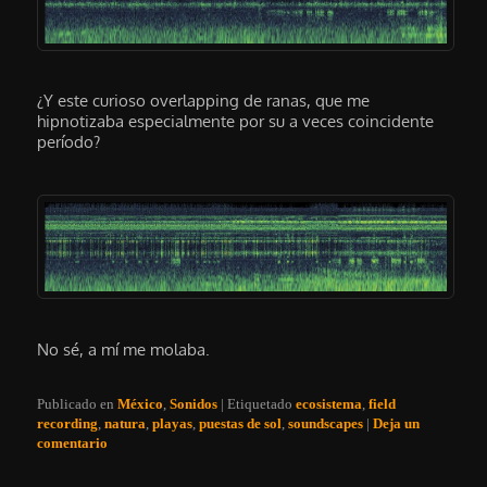
¿Y este curioso overlapping de ranas, que me
hipnotizaba especialmente por su a veces coincidente
período?
No sé, a mí me molaba.
Publicado en
México
,
Sonidos
|
Etiquetado
ecosistema
,
field
recording
,
natura
,
playas
,
puestas de sol
,
soundscapes
|
Deja un
comentario