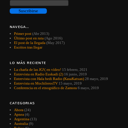
NAVEGA…
Primer post
(Abr 2013)
Último post en ruta
(Ago 2016)
El post de la llegada
(May 2017)
Escritos tras llegar
LO MÁS RECIENTE
La charla de las JGV, en vídeo!
15 febrero, 2021
Entrevista en Radio Euskadi (2)
16 junio, 2019
Entrevista con Hala bedi Radio (KasaKatxan)
28 mayo, 2019
Entrevista en MochilerosTV
15 mayo, 2019
Conferencia en el etnográfico de Zamora
6 mayo, 2019
CATEGORIAS
Ahora
(24)
Apnea
(4)
Argentina
(13)
Australia
(9)