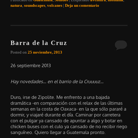
natura
,
soundscapes
,
volcanes
|
Deja un comentario
Barra de la Cruz
Posted on
25 noviembre, 2013
26 septiembre 2013
Hay novedades… en el barrio de la Cruuuuz…
Duro, irse de Zipolite. Me enfrento a una bajada
dramática -en comparación con el relax de las últimas
semanas en la costa de Oaxaca- en la que sólo pararé a
dormir, y viajaré durante el día. Caminar por carretera
con el pulgar ya cansado de apuntar a algo y botar en
chicken buses con el culo ya cansado de no recibir riego
sanguíneo. Quiero llegar a Guatemala pronto.