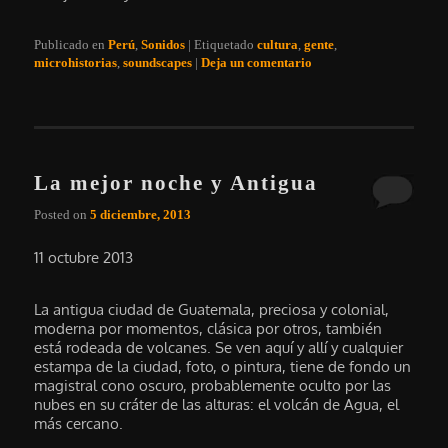
Publicado en
Perú
,
Sonidos
|
Etiquetado
cultura
,
gente
,
microhistorias
,
soundscapes
|
Deja un comentario
La mejor noche y Antigua
Posted on
5 diciembre, 2013
11 octubre 2013
La antigua ciudad de Guatemala, preciosa y colonial,
moderna por momentos, clásica por otros, también
está rodeada de volcanes. Se ven aquí y allí y cualquier
estampa de la ciudad, foto, o pintura, tiene de fondo un
magistral cono oscuro, probablemente oculto por las
nubes en su cráter de las alturas: el volcán de Agua, el
más cercano.