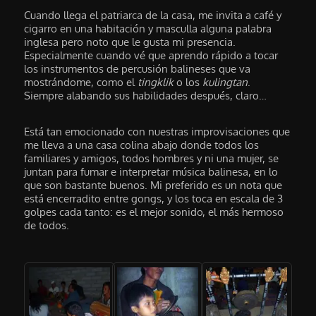
Cuando llega el patriarca de la casa, me invita a café y
cigarro en una habitación y masculla alguna palabra
inglesa pero noto que le gusta mi presencia.
Especialmente cuando vé que aprendo rápido a tocar
los instrumentos de percusión balineses que va
mostrándome, como el
tingklik
o los
kulingtan
.
Siempre alabando sus habilidades después, claro…
Está tan emocionado con nuestras improvisaciones que
me lleva a una casa colina abajo donde todos los
familiares y amigos, todos hombres y ni una mujer, se
juntan para fumar e interpretar música balinesa, en lo
que son bastante buenos. Mi preferido es un nota que
está encerradito entre gongs, y los toca en escala de 3
golpes cada tanto: es el mejor sonido, el más hermoso
de todos.