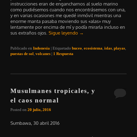
instrucciones eran de engancharnos al suelo marino
como pudiésemos cuando nos encontrásemos con una,
y en varias ocasiones me quedé inmóvil mientras una
enorme manta pasaba moviendo sus «alas» muy
lentamente por encima de mí y podía mirarla incluso en
sus extraños ojos.
Sigue leyendo
→
Publicado en
Indonesia
|
Etiquetado
buceo
,
ecosistema
,
islas
,
playas
,
puestas de sol
,
volcanes
|
1
Respuesta
Musulmanes tropicales, y
el caos normal
Posted on
20 julio, 2016
Sumbawa, 30 abril 2016