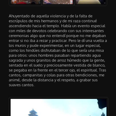
Ahuyentado de aquella violencia y de la falta de
escrúpulos de mis hermanos y de mi raza continué
ascendiendo hacia el templo. Había un evento especial
con miles de devotos celebrando con sus interesantes
ceremonias algo que no entendí porque no me dejaban
entrar si no iba a rezar y practicar. Pero le dí una vuelta a
los muros y pude experimentar, en un lugar especial,
como los hindúes disfrutaban de lo que sería una misa
para otros: unos hombres pasaban repartiendo agua
sagrada y unos granitos de arroz húmedo que la gente,
sentada en el suelo y preciosamente vestida de blanco,
se pegaba en la frente en el tercer ojo, el espiritual. Tras
cantos, campanitas y colas para otras bendiciones, me
animé, desde la distancia y el respeto, a grabar sus
suaves cantos.