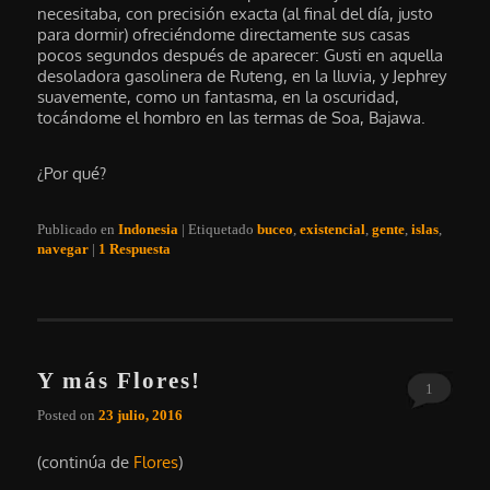
necesitaba, con precisión exacta (al final del día, justo
para dormir) ofreciéndome directamente sus casas
pocos segundos después de aparecer: Gusti en aquella
desoladora gasolinera de Ruteng, en la lluvia, y Jephrey
suavemente, como un fantasma, en la oscuridad,
tocándome el hombro en las termas de Soa, Bajawa.
¿Por qué?
Publicado en
Indonesia
|
Etiquetado
buceo
,
existencial
,
gente
,
islas
,
navegar
|
1
Respuesta
Y más Flores!
1
Posted on
23 julio, 2016
(continúa de
Flores
)