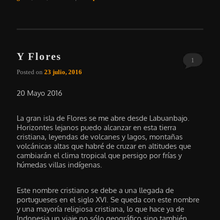
Y Flores
1
Posted on
23 julio, 2016
20 Mayo 2016
La gran isla de Flores se me abre desde Labuanbajo.
Horizontes lejanos puedo alcanzar en esta tierra
cristiana, leyendas de volcanes y lagos, montañas
volcánicas altas que habré de cruzar en altitudes que
cambiarán el clima tropical que persigo por frías y
húmedas villas indígenas.
Este nombre cristiano se debe a una llegada de
portugueses en el siglo XVI. Se queda con este nombre
y una mayoría religiosa cristiana, lo que hace ya de
Indonesia un viaje no sólo geográfico sino también