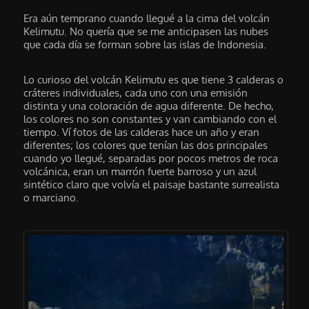
Era aún temprano cuando llegué a la cima del volcán
Kelimutu. No quería que se me anticipasen las nubes
que cada día se forman sobre las islas de Indonesia.
Lo curioso del volcán Kelimutu es que tiene 3 calderas o
cráteres individuales, cada uno con una emisión
distinta y una coloración de agua diferente. De hecho,
los colores no son constantes y van cambiando con el
tiempo. Ví fotos de las calderas hace un año y eran
diferentes; los colores que tenían las dos principales
cuando yo llegué, separadas por pocos metros de roca
volcánica, eran un marrón fuerte barroso y un azul
sintético claro que volvía el paisaje bastante surrealista
o marciano.