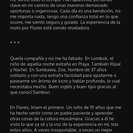
clave en mi camino de unas maneras demasiado
oportunas o ingeniosas. Cada día es una bendición, no
me importa nada, tengo una confianza total en lo que
ocurre, me siento seguro y guiado. La experiencia de la
moto por Flores está siendo reveladora.
* * *
Quería compañía y no me ha faltado. En Lombok, el
niño de aquella noche extraña en Praya. También Ripaí
y Nachel. En Sumbawa, Zoe, hombre de 37 años
solitario y con una extraña facilidad para ayudarme o
pasearme sin ánimo de lucro y hablar profundo, lo cual
necesitaba mucho. Buen inglés y buen tipo gracias al
que conocí Sambori.
En Flores, Imam el primero. Un niño de 19 años que me
ha hecho sentir como un padre paciente y aprender
otras cosas de la cultura musulmana. Gracias a él he
visto lo que ya sé y la voz de la experiencia en mí, tras
estos años. A veces insoportable, a veces un mejor