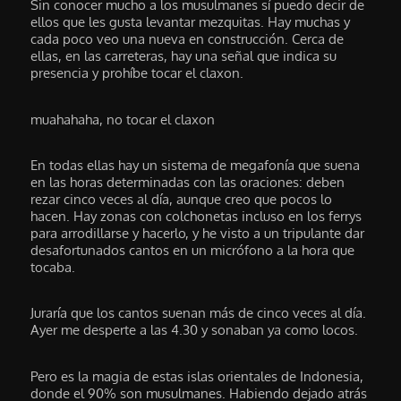
Sin conocer mucho a los musulmanes sí puedo decir de
ellos que les gusta levantar mezquitas. Hay muchas y
cada poco veo una nueva en construcción. Cerca de
ellas, en las carreteras, hay una señal que indica su
presencia y prohíbe tocar el claxon.
muahahaha, no tocar el claxon
En todas ellas hay un sistema de megafonía que suena
en las horas determinadas con las oraciones: deben
rezar cinco veces al día, aunque creo que pocos lo
hacen. Hay zonas con colchonetas incluso en los ferrys
para arrodillarse y hacerlo, y he visto a un tripulante dar
desafortunados cantos en un micrófono a la hora que
tocaba.
Juraría que los cantos suenan más de cinco veces al día.
Ayer me desperte a las 4.30 y sonaban ya como locos.
Pero es la magia de estas islas orientales de Indonesia,
donde el 90% son musulmanes. Habiendo dejado atrás