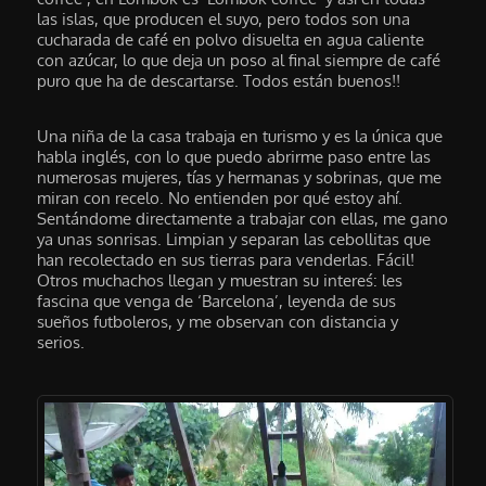
las islas, que producen el suyo, pero todos son una
cucharada de café en polvo disuelta en agua caliente
con azúcar, lo que deja un poso al final siempre de café
puro que ha de descartarse. Todos están buenos!!
Una niña de la casa trabaja en turismo y es la única que
habla inglés, con lo que puedo abrirme paso entre las
numerosas mujeres, tías y hermanas y sobrinas, que me
miran con recelo. No entienden por qué estoy ahí.
Sentándome directamente a trabajar con ellas, me gano
ya unas sonrisas. Limpian y separan las cebollitas que
han recolectado en sus tierras para venderlas. Fácil!
Otros muchachos llegan y muestran su intereś: les
fascina que venga de ‘Barcelona’, leyenda de sus
sueños futboleros, y me observan con distancia y
serios.