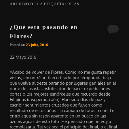
ARCHIVO DE LA ETIQUETA:
ISLAS
¿Qué está pasando en
1
Flores?
Posted on
23 julio, 2016
22 Mayo 2016
*Acabo de volver de Flores. Como no me gusta repetir
vistas, encontré un barco tirado por temporada baja
que vuelve al oeste parando por lugares geniales en el
norte de las islas, islotes donde hacer expediciones
cortas o los mejores esnórkeles que recuerdo desde
Filipìnas (insuperada aún). Han sido días de paz y
escribir sentimientos cruzados que fluyen como
resultado de estos años. La cámara de fotos murió. Le
entró agua sin razón aparente en un buceo en las
azules aguas de esta foto. He pensado que no voy a
reemplazarla. Tal vez sea el principio del final, o el final