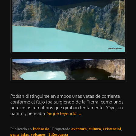
Podían distinguirse en ambos unas vetas de corriente
conforme el flujo iba surgiendo de la Tierra, como unos
perezosos remolinos que giraban lentamente. ‘Oye, un
bañito’, pensaba.
Sigue leyendo
→
Publicado en
Indonesia
|
Etiquetado
aventura
,
cultura
,
existencial
,
gente
,
islas
,
volcanes
|
1
Respuesta