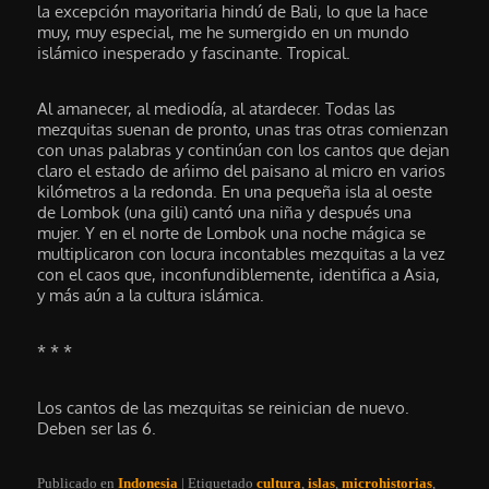
la excepción mayoritaria hindú de Bali, lo que la hace
muy, muy especial, me he sumergido en un mundo
islámico inesperado y fascinante. Tropical.
Al amanecer, al mediodía, al atardecer. Todas las
mezquitas suenan de pronto, unas tras otras comienzan
con unas palabras y continúan con los cantos que dejan
claro el estado de ańimo del paisano al micro en varios
kilómetros a la redonda. En una pequeña isla al oeste
de Lombok (una gili) cantó una niña y después una
mujer. Y en el norte de Lombok una noche mágica se
multiplicaron con locura incontables mezquitas a la vez
con el caos que, inconfundiblemente, identifica a Asia,
y más aún a la cultura islámica.
* * *
Los cantos de las mezquitas se reinician de nuevo.
Deben ser las 6.
Publicado en
Indonesia
|
Etiquetado
cultura
,
islas
,
microhistorias
,