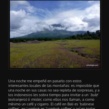
Una noche me empeñé en pasarlo con estos
interesantes locales de las montañas: es imposible que
una noche en sus casas no sea repleta de sorpresas, y a
los indonesios les sobra tiempo para invitar a un ‘
bule
‘
(extranjero) ó
mister
, como ellos nos llaman, a como
mínimo un café y cigarro. El café en Bali es ‘balinese
coffee’, en Lombok es ‘Lombok coffee’ y así en todas