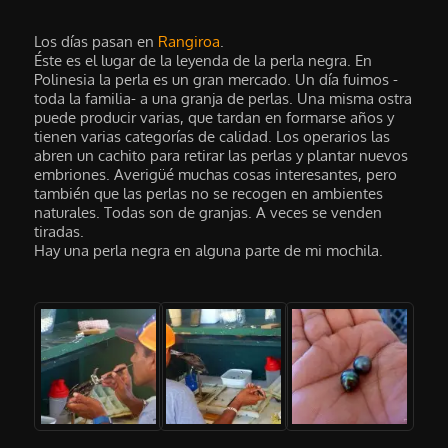
Los días pasan en
Rangiroa
.
Éste es el lugar de la leyenda de la perla negra. En
Polinesia la perla es un gran mercado. Un día fuimos -
toda la familia- a una granja de perlas. Una misma ostra
puede producir varias, que tardan en formarse años y
tienen varias categorías de calidad. Los operarios las
abren un cachito para retirar las perlas y plantar nuevos
embriones. Averigüé muchas cosas interesantes, pero
también que las perlas no se recogen en ambientes
naturales. Todas son de granjas. A veces se venden
tiradas.
Hay una perla negra en alguna parte de mi mochila.