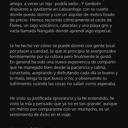
amigo, a veces un hijo -podría serlo-. Y también
dispuesto a ayudarme en Labuanbajo con su cuarto
donde puedo dormir y con un alquiler de motos tirado
de precio. Hemos recorrido cómicamente el oeste de
Flores, un lago volcánico, cataratas y una playa gris y
vacía llamada Nangalili donde aprendí algo especial.
Le he hecho ver cómo se puede dormir con gente local
por placer y caridad, lo que al principio le avergonzaba
terriblemente por su cultura pero finalmente le gustó.
En general ha sido una nueva experiencia de compartir
que he manejado bien desde la paciencia y calma,
conectado, aceptando y disfrutando cada día lo bueno y
lo malo, tenga lo que busco o no, y observando su
sufrimiento cuando las cosas no salían como esperaba.
He visto su justificada ignorancia y la he entendido, he
visto la mía y pensado que ya no es tan grande: aunque
sin mérito por compararme con un muchacho, es un
sentimiento de éxito en el viaje.