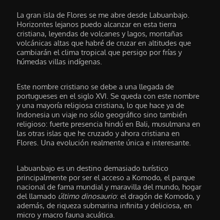
La gran isla de Flores se me abre desde Labuanbajo.
Horizontes lejanos puedo alcanzar en esta tierra
cristiana, leyendas de volcanes y lagos, montañas
volcánicas altas que habré de cruzar en altitudes que
cambiarán el clima tropical que persigo por frías y
húmedas villas indígenas.
Este nombre cristiano se debe a una llegada de
portugueses en el siglo XVI. Se queda con este nombre
y una mayoría religiosa cristiana, lo que hace ya de
Indonesia un viaje no sólo geográfico sino también
religioso: fuerte presencia hindú en Bali, musulmana en
las otras islas que he cruzado y ahora cristiana en
Flores. Una evolución realmente única e interesante.
Labuanbajo es un destino demasiado turístico
principalmente por ser el acceso a Komodo, el parque
nacional de fama mundial y maravilla del mundo, hogar
del llamado
último dinosaurio
: el dragón de Komodo, y
además, de riqueza submarina infinita y deliciosa, en
micro y macro fauna acuática.