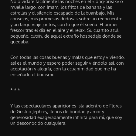
No olvidaré fácilmente las noches en el «long-break» o
muelle largo, con Imam, los fritos de banana y las
estrellas y el silencio escapado de Labuanbajo. Mis
consejos, mis promesas dudosas sobre un reencuentro
y un largo viaje juntos, con lo que él sueña. El primer
frescor tras el día en el aire y el relax. Su cuartito azul
pequeño, cutrín, de aquel extraño hospedaje donde se
quedaba.
Con todas las cosas buenas y malas que estoy viviendo,
así es el mundo y espero poder seguir viéndolo así, con
aceptación y alegría, con la ecuanimidad que me ha
enseñado el budismo.
* * *
Y las espectaculares apariciones isla adentro de Flores
de Gusti o Jephrey, llenos de bondad y amor y
generosidad exageradamente infinita para mí, que soy
un desconocido cualquiera.