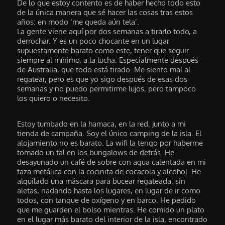
De lo que estoy contento es de haber hecho todo esto
de la única manera que sé hacer las cosas tras estos
años: en modo ‘me queda aún tela’.
La gente viene aquí por dos semanas a tirarlo todo, a
derrochar. Y es un poco chocante en un lugar
supuestamente barato como este, tener que seguir
siempre al mínimo, a la lucha. Especialmente después
de Australia, que todo está tirado. Me siento mal al
regatear, pero es que yo sigo después de esas dos
semanas y no puedo permitirme lujos, pero tampoco
los quiero o necesito.
Estoy tumbado en la hamaca, en la red, junto a mi
tienda de campaña. Soy el único camping de la isla. El
alojamiento no es barato. La wifi la tengo por haberme
tomado un tal en los bungalows de detrás. He
desayunado un café de sobre con agua calentada en mi
taza metálica con la cocinita de cocacola y alcohol. He
alquilado una máscara para bucear regateada, sin
aletas, nadando hasta los lugares, en lugar de ir como
todos, con tanque de oxígeno y en barco. He pedido
que me guarden el bolso mientras. He comido un plato
en el lugar más barato del interior de la isla, encontrado