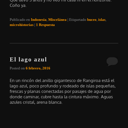
Coño ya.
Publicado en
Indonesia
,
Miscelánea
|
Etiquetado
buceo
,
islas
,
microhistorias
|
1
Respuesta
El lago azul
Posted on
6 febrero, 2016
En un rincón del anillo gigantesco de Rangiroa está el
lago azul, poco profundo y rodeado de islas pequeñas,
frescas y planas conectadas por pasajes de agua por
donde caminar, cubre hasta la cintura máximo. Aguas
azules cristal, arena blanca.