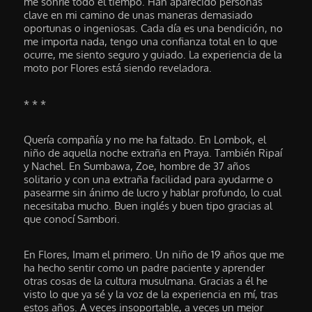
me sonríe todo el tiempo. Han aparecido personas
clave en mi camino de unas maneras demasiado
oportunas o ingeniosas. Cada día es una bendición, no
me importa nada, tengo una confianza total en lo que
ocurre, me siento seguro y guiado. La experiencia de la
moto por Flores está siendo reveladora.
* * *
Quería compañía y no me ha faltado. En Lombok, el
niño de aquella noche extraña en Praya. También Ripaí
y Nachel. En Sumbawa, Zoe, hombre de 37 años
solitario y con una extraña facilidad para ayudarme o
pasearme sin ánimo de lucro y hablar profundo, lo cual
necesitaba mucho. Buen inglés y buen tipo gracias al
que conocí Sambori.
En Flores, Imam el primero. Un niño de 19 años que me
ha hecho sentir como un padre paciente y aprender
otras cosas de la cultura musulmana. Gracias a él he
visto lo que ya sé y la voz de la experiencia en mí, tras
estos años. A veces insoportable, a veces un mejor