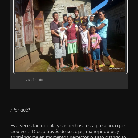
y su familia
¿Por qué?
Es a veces tan ridícula y sospechosa esta presencia que
creo ver a Dios a través de sus ojos, manejándolos y
sonriéndome en momentos perfectos o justo cuando lo