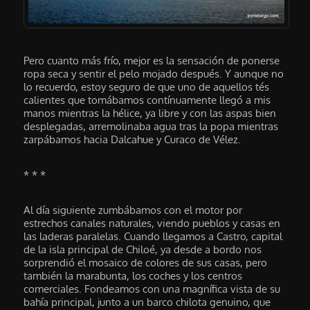
Pero cuanto más frío, mejor es la sensación de ponerse
ropa seca y sentir el pelo mojado después. Y aunque no
lo recuerdo, estoy seguro de que uno de aquellos tés
calientes que tomábamos contínuamente llegó a mis
manos mientras la hélice, ya libre y con las aspas bien
desplegadas, arremolinaba agua tras la popa mientras
zarpábamos hacia Dalcahue y Curaco de Vélez.
* * *
Al día siguiente zumbábamos con el motor por
estrechos canales naturales, viendo pueblos y casas en
las laderas paralelas. Cuando llegamos a Castro, capital
de la isla principal de Chiloé, ya desde a bordo nos
sorprendió el mosaico de colores de sus casas, pero
también la marabunta, los coches y los centros
comerciales. Fondeamos con una magnífica vista de su
bahía principal, junto a un barco chilota genuino, que