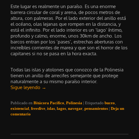
Este lugar es realmente un paraíso. Es una enorme
barrera circular de coral y arena, de pocos metros de
altura, con palmeras. Por el lado exterior del anillo está
el océano, olas lejanas que rompen en la distancia, y
está el infinito. Por el lado interior es un ‘lago’ íntimo,
profundo y calmo, enorme, unos 30km de ancho. Los
barcos entran por los ‘pases’, estrechas aberturas con
increíbles corrientes de marea y que son el horror de los
capitanes si no se pasa en la hora exacta.
Todas las islas y atolones que conozco de la Polinesia
tienen un anillo de arrecifes semejante que protege
naturalmente a su mismo paraíso interior.
Sigue leyendo
→
Publicado en
Bitácora Pacífico
,
Polinesia
|
Etiquetado
buceo
,
existencial
,
freedive
,
islas
,
lagos
,
navegar
,
pensamientos
|
Deja un
comentario