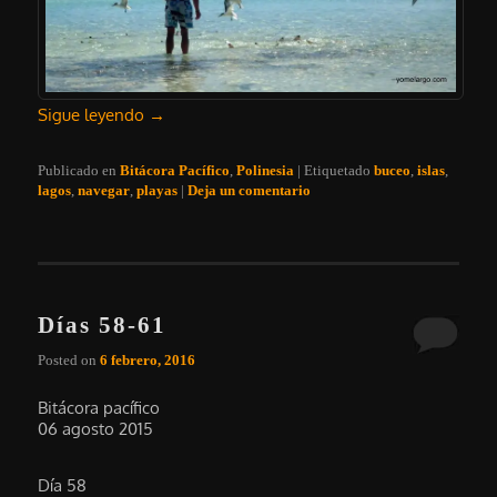
Sigue leyendo
→
Publicado en
Bitácora Pacífico
,
Polinesia
|
Etiquetado
buceo
,
islas
,
lagos
,
navegar
,
playas
|
Deja un comentario
Días 58-61
Posted on
6 febrero, 2016
Bitácora pacífico
06 agosto 2015
Día 58