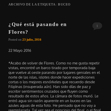
ARCHIVO DE LA ETIQUETA:
BUCEO
¿Qué está pasando en
1
Flores?
Posted on
23 julio, 2016
22 Mayo 2016
*Acabo de volver de Flores. Como no me gusta repetir
vistas, encontré un barco tirado por temporada baja
que vuelve al oeste parando por lugares geniales en el
norte de las islas, islotes donde hacer expediciones
cortas o los mejores esnórkeles que recuerdo desde
Filipìnas (insuperada aún). Han sido días de paz y
escribir sentimientos cruzados que fluyen como
resultado de estos años. La cámara de fotos murió. Le
entró agua sin razón aparente en un buceo en las
azules aguas de esta foto. He pensado que no voy a
reemplazarla. Tal vez sea el principio del final, o el final