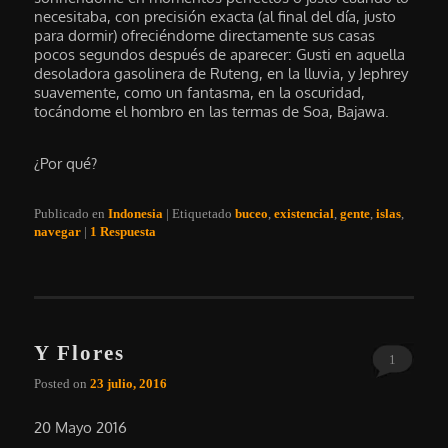
necesitaba, con precisión exacta (al final del día, justo
para dormir) ofreciéndome directamente sus casas
pocos segundos después de aparecer: Gusti en aquella
desoladora gasolinera de Ruteng, en la lluvia, y Jephrey
suavemente, como un fantasma, en la oscuridad,
tocándome el hombro en las termas de Soa, Bajawa.
¿Por qué?
Publicado en
Indonesia
|
Etiquetado
buceo
,
existencial
,
gente
,
islas
,
navegar
|
1
Respuesta
Y Flores
1
Posted on
23 julio, 2016
20 Mayo 2016