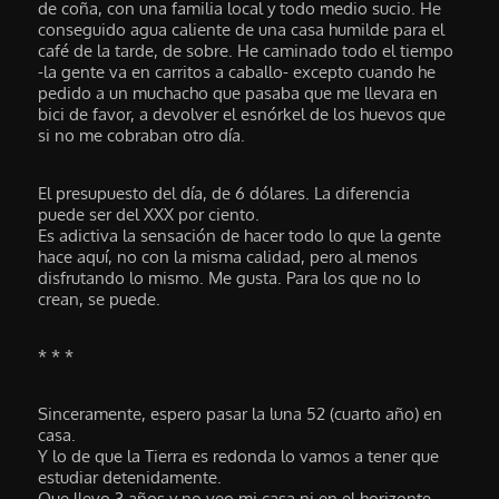
de coña, con una familia local y todo medio sucio. He
conseguido agua caliente de una casa humilde para el
café de la tarde, de sobre. He caminado todo el tiempo
-la gente va en carritos a caballo- excepto cuando he
pedido a un muchacho que pasaba que me llevara en
bici de favor, a devolver el esnórkel de los huevos que
si no me cobraban otro día.
El presupuesto del día, de 6 dólares. La diferencia
puede ser del XXX por ciento.
Es adictiva la sensación de hacer todo lo que la gente
hace aquí, no con la misma calidad, pero al menos
disfrutando lo mismo. Me gusta. Para los que no lo
crean, se puede.
* * *
Sinceramente, espero pasar la luna 52 (cuarto año) en
casa.
Y lo de que la Tierra es redonda lo vamos a tener que
estudiar detenidamente.
Que llevo 3 años y no veo mi casa ni en el horizonte.