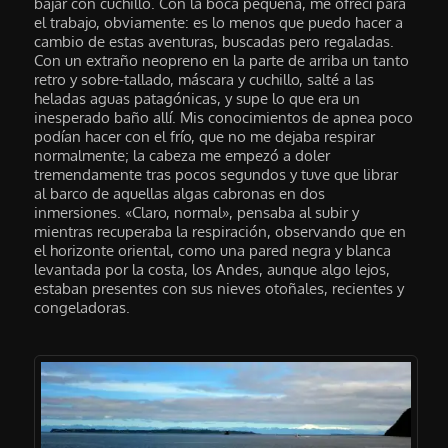
bajar con cuchillo. Con la boca pequeña, me ofrecí para
el trabajo, obviamente: es lo menos que puedo hacer a
cambio de estas aventuras, buscadas pero regaladas.
Con un extraño neopreno en la parte de arriba un tanto
retro y sobre-tallado, máscara y cuchillo, salté a las
heladas aguas patagónicas, y supe lo que era un
inesperado baño allí. Mis conocimientos de apnea poco
podían hacer con el frío, que no me dejaba respirar
normalmente; la cabeza me empezó a doler
tremendamente tras pocos segundos y tuve que librar
al barco de aquellas algas cabronas en dos
inmersiones. «Claro, normal», pensaba al subir y
mientras recuperaba la respiración, observando que en
el horizonte oriental, como una pared negra y blanca
levantada por la costa, los Andes, aunque algo lejos,
estaban presentes con sus nieves otoñales, recientes y
congeladoras.