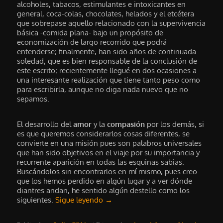
alcoholes, tabacos, estimulantes e intoxicantes en
general, coca-colas, chocolates, helados y el etcétera
que sobrepase aquello relacionado con la supervivencia
básica -comida plana- bajo un propósito de
economización de largo recorrido que podrá
entenderse; finalmente, han sido años de continuada
soledad, que es bien responsable de la conclusión de
este escrito; recientemente llegué en dos ocasiones a
una interesante realización que tiene tanto peso como
para escribirla, aunque no diga nada nuevo que no
sepamos.
El desarrollo del
amor
y la
compasión
por los demás, si
es que queremos considerarlos cosas diferentes, se
convierte en una misión pues son palabros universales
que han sido objetivos en el viaje por su importancia y
recurrente aparición en todas las esquinas sabias.
Buscándolos sin encontrarlos en mí mismo, pues creo
que los hemos perdido en algún lugar y a ver dónde
diantres andan, he sentido algún destello como los
siguientes.
Sigue leyendo
→