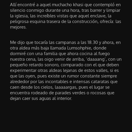
Allí encontré a aquel muchacho khasi que contempló en
silencio conmigo durante una hora, tras barrer y limpiar
la iglesia, las increíbles vistas que aquel enclave, la
peligrosa esquina trasera de la construcción, ofrecía: las
mejores.
Me dijo que tocaría las campanas a las 18.30 y ahora, en
otra aldea más baja llamada Lumsohphie, donde
dormiré con una familia que ahora cocina al fuego
nuestra cena, las oigo venir de arriba, ‘daaaang’, con un
pequeño retardo sonoro, comparado con el que deben
experimentar otras aldeas lejanas de estos valles, si es
que las oyen, pues existe un rumor constante siempre
alrededor por las incontables e intensas cataratas que
caen desde los cielos, laaaaargas, pues el lugar se
encuentra rodeado de parades verdes o rocosas que
dejan caer sus aguas al interior.