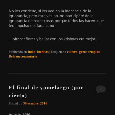
No los condeno, sí los veo en la inocencia de la
ignorancia; pero esta vez no, no participaré de la
ignorancia de hacer cosas porque todos las hacen: qué
feo impulso del fanatismo.
… ofrecer flores y bailar con los krishnas era mejor…
Publicado en
India
,
Inéditas
|
Etiquetado
cultura
,
gente
,
templos
|
Deja un comentario
El final de yomelargo (por
9
cierto)
Posted on
30 octubre, 2016
Agosto 2016