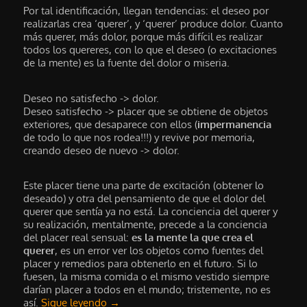
Por tal identificación, llegan tendencias: el deseo por
realizarlas crea ‘querer’, y ‘querer’ produce dolor. Cuanto
más querer, más dolor, porque más difícil es realizar
todos los quereres, con lo que el deseo (o excitaciones
de la mente) es la fuente del dolor o miseria.
Deseo no satisfecho -> dolor.
Deseo satisfecho -> placer que se obtiene de objetos
exteriores, que desaparece con ellos (
impermanencia
de todo lo que nos rodea!!!) y revive por memoria,
creando deseo de nuevo -> dolor.
Este placer tiene una parte de excitación (obtener lo
deseado) y otra del pensamiento de que el dolor del
querer que sentía ya no está. La conciencia del querer y
su realización, mentalmente, precede a la conciencia
del placer real sensual:
es la mente la que crea el
querer
, es un error ver los objetos como fuentes del
placer y remedios para obtenerlo en el futuro. Si lo
fuesen, la misma comida o el mismo vestido siempre
darían placer a todos en el mundo; tristemente, no es
así.
Sigue leyendo
→