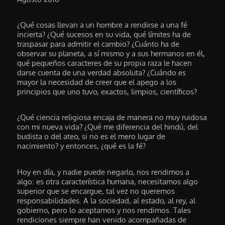
¿Qué cosas llevan a un hombre a rendirse a una fé
incierta? ¿Qué sucesos en su vida, qué límites ha de
traspasar para admitir el cambio? ¿Cuánto ha de
observar su planeta, a sí mismo y a sus hermanos en él,
qué pequeños caracteres de su propia raza le hacen
darse cuenta de una verdad absoluta? ¿Cuándo es
mayor la necesidad de creer que el apego a los
principios que uno tuvo, exactos, limpios, científicos?
¿Qué ciencia religiosa encaja de manera no muy ruidosa
con mi nueva vida? ¿Qué me diferencia del hindú, del
budista o del ateo, si no es el mero lugar de
nacimiento? y entonces, ¿qué es la fé?
Hoy en día, y nadie puede negarlo, nos rendimos a
algo: es otra característica humana, necesitamos algo
superior que se encargue, tal vez no queremos
responsabilidades. A la sociedad, al estado, al rey, al
gobierno, pero lo aceptamos y nos rendimos. Tales
rendiciones siempre han venido acompañadas de