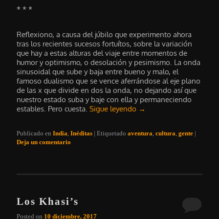
* * *
Reflexiono, a causa del júbilo que experimento ahora
tras los recientes sucesos fortuítos, sobre la variación
que hay a estas alturas del viaje entre momentos de
humor y optimismo, o desolación y pesimismo. La onda
sinusoidal que sube y baja entre bueno y malo, el
famoso dualismo que se vence aferrándose al eje plano
de las x que divide en dos la onda, no dejando así que
nuestro estado suba y baje con ella y permaneciendo
estables. Pero cuesta.
Sigue leyendo
→
Publicado en
India
,
Inéditas
|
Etiquetado
aventura
,
cultura
,
gente
|
Deja un comentario
Los Khasi’s
Posted on
10 diciembre, 2017