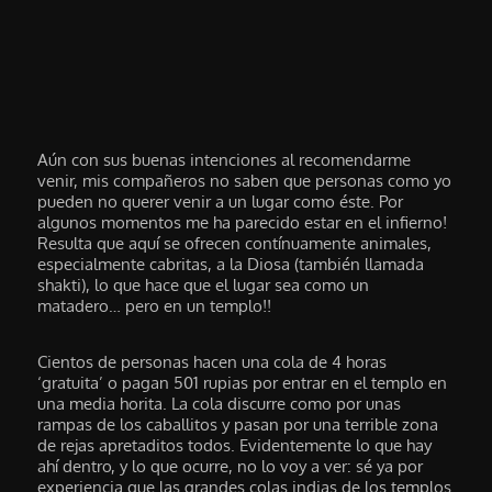
Aún con sus buenas intenciones al recomendarme
venir, mis compañeros no saben que personas como yo
pueden no querer venir a un lugar como éste. Por
algunos momentos me ha parecido estar en el infierno!
Resulta que aquí se ofrecen contínuamente animales,
especialmente cabritas, a la Diosa (también llamada
shakti), lo que hace que el lugar sea como un
matadero… pero en un templo!!
Cientos de personas hacen una cola de 4 horas
‘gratuita’ o pagan 501 rupias por entrar en el templo en
una media horita. La cola discurre como por unas
rampas de los caballitos y pasan por una terrible zona
de rejas apretaditos todos. Evidentemente lo que hay
ahí dentro, y lo que ocurre, no lo voy a ver: sé ya por
experiencia que las grandes colas indias de los templos