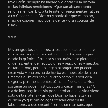
revolución, siempre ha habido violencia en la historia
de las infinitas rendiciones. ¿Qué tan absurdo sería
rendirse, en cambio, a la fé interior
únicamente
? Tal vez
a un Creador, a un Dios muy particular que es molón,
majo de cojones, muy buena gente y gran colega, de
risas?
* * *
Mis amigos los científicos, a los que he dado siempre
mi confianza y alianza contra un Creador, investigan
desde la química. Pero por su naturaleza, se pierden los
orígenes; entienden evoluciones y reacciones y mezclas
de laboratorio, pero no llegan al origen. No pueden
crear vida y una brizna de hierba es imposible de hacer.
Creamos químicos con el cuerpo como el árbol crea
oxígeno, pero no sabemos cómo: la fuerza de la vida
sostiene un poder místico. ¿Cómo crecen mis uñas? A
día de hoy, seguimos sin poder probar que la vida viene
solo de la materia (y así, que Dios no hace falta). Ya
quisiera yo que mis colegas crearan vida en un
laboratorio, o que encontrásemos un marciano, ¡qué