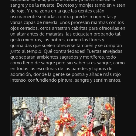
sangre y de la muerte. Devotos y monjes también visten
de rojo. Y una zona en la que las gentes están
oscuramente sentadas contra paredes mugrientas y
varias capas de mierda; unos procesan mantras con los
ojos cerrados, otros arrastran cabritas para ofrecerlas en
un altar antes de matarlas, las etiquetan probando tal
gesto mientras, las pobres, comen las flores y
guirnaldas que suelen ofrecerse también y se compran
junto al templo. Qué contrariedades! Puertas enrejadas
que separan ambientes sagrados y mortíferos, todo
como lleno de sangre pero sin saber si es sangre, como
en todas las esculturas de las paredes y figuras de
adoración, donde la gente se postra y añade más rojo
intenso, confundiendo pintura, sangre y sentimientos.