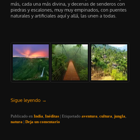
más, cada una más divina, y decenas de senderos con
piedras y escalones, muy muy empinados, con puentes
naturales y artificiales aquí y allá, las unen a todas.
Sigue leyendo
→
Publicado en
India
,
Inéditas
|
Etiquetado
aventura
,
cultura
,
jungla
,
natura
|
Deja un comentario