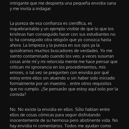
intrigante que me despierta una pequeña envidia sana
y me invita a indagar.
La pureza de esa confianza es científica, es
inquebrantable y un ejemplo visible de que lo que los
krishnas han conseguido hacer con sus estudiantes no
lo ha conseguido otra religión que yo conozca hasta
ahora. La limpieza y la pureza en sus ojos ya la
quisiéramos muchos buscadores de verdades. Yo me
siento contaminado cuando los veo; a veces susurran
cosas ante mí y mi retorcida mente me hace pensar que
critican mi ignorancia en los procedimientos, mis
errores, o tal vez se pregunten con envidia por qué
estoy entre ellos sin atuendo o sin haber sido iniciado
formalmente por un maestro… entre otros requisitos
que no cumplo. ¿Se pensarán que estoy aquí solo por la
comida?
No. No existe la envidia en ellos. Sólo hablan entre
ellos de cosas cómicas para seguir disfrutando
inocentemente de su hermosa pero abstinente vida. No
hay envidia ni comentarios. Todos me ayudan como