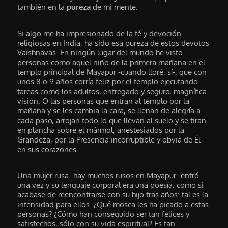
también en la
pureza
de mi mente.
Si algo me ha impresionado de la fé y devoción
religiosas en India, ha sido esa pureza de estos devotos
Vaishnavas. En ningún lugar del mundo he visto
personas como aquel niño de la primera mañana en el
templo principal de Mayapur -cuando lloré, sí-, que con
unos 8 o 9 años corría feliz por el templo ejecutando
tareas como los adultos, entregado y seguro, magnífica
visión. O las personas que entran al templo por la
mañana y se les cambia la cara, se llenan de alegría a
cada paso, arrojan todo lo que llevan al suelo y se tiran
en plancha sobre el mármol, anestesiados por la
Grandeza, por la Presencia incorruptible y obvia de Él
en sus corazones.
Una mujer rusa -hay muchos rusos en Mayapur- entró
una vez y su lenguaje corporal era una poesía: como si
acabase de reencontrarse con su hijo tras años: tal es la
intensidad para ellos. ¿Qué mosca les ha picado a estas
personas? ¿Cómo han conseguido ser tan felices y
satisfechos, sólo con su vida espiritual? Es tan