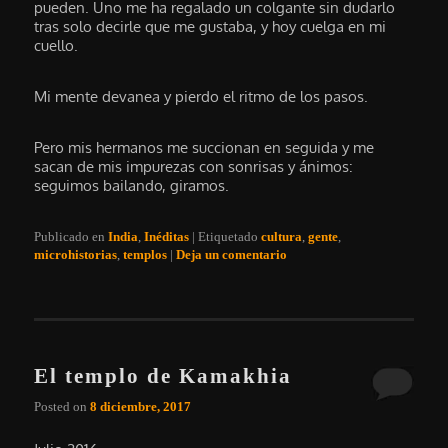
pueden. Uno me ha regalado un colgante sin dudarlo
tras solo decirle que me gustaba, y hoy cuelga en mi
cuello.
Mi mente devanea y pierdo el ritmo de los pasos.
Pero mis hermanos me succionan en seguida y me
sacan de mis impurezas con sonrisas y ánimos:
seguimos bailando, giramos.
Publicado en
India
,
Inéditas
|
Etiquetado
cultura
,
gente
,
microhistorias
,
templos
|
Deja un comentario
El templo de Kamakhia
Posted on
8 diciembre, 2017