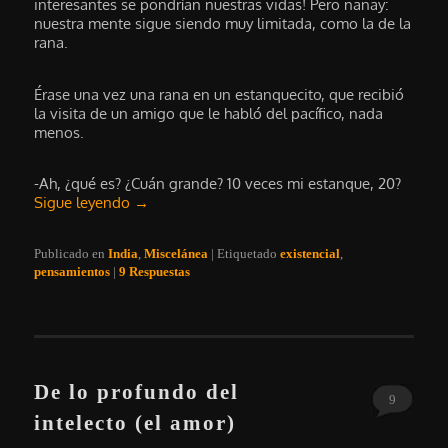
interesantes se pondrían nuestras vidas! Pero nanay:
nuestra mente sigue siendo muy limitada, como la de la
rana.
Érase una vez una rana en un estanquecito, que recibió
la visita de un amigo que le habló del pacífico, nada
menos.
-Ah, ¿qué es? ¿Cuán grande? 10 veces mi estanque, 20?
Sigue leyendo
→
Publicado en
India
,
Miscelánea
|
Etiquetado
existencial
,
pensamientos
|
9
Respuestas
De lo profundo del
9
intelecto (el amor)