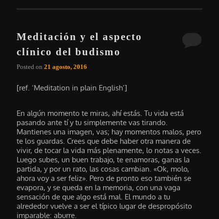
Meditación y el aspecto
clínico del budismo
Posted on
21 agosto, 2016
[ref. ‘Meditation in plain English’]
En algún momento te miras, ahí estás. Tu vida está
pasando ante tí y tu simplemente vas tirando.
Mantienes una imagen, vas; hay momentos malos, pero
te los guardas. Crees que debe haber otra manera de
vivir, de tocar la vida más plenamente, lo notas a veces.
Luego subes, un buen trabajo, te enamoras, ganas la
partida, y por un rato, las cosas cambian. «Ok, molo,
ahora voy a ser feliz». Pero de pronto eso también se
evapora, y se queda en la memoria, con una vaga
sensación de que algo está mal. El mundo a tu
alrededor vuelve a ser el típico lugar de despropósito
imparable: aburre.