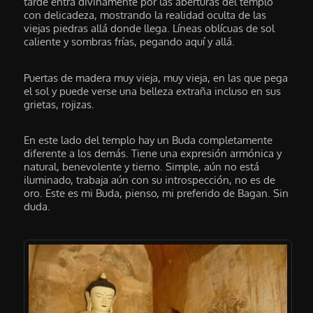
tarde entra divinamente por las aberturas del templo
con delicadeza, mostrando la realidad oculta de las
viejas piedras allá donde llega. Líneas oblícuas de sol
caliente y sombras frías, pegando aquí y allá.
Puertas de madera muy vieja, muy vieja, en las que pega
el sol y puede verse una belleza extraña incluso en sus
grietas, rojizas.
En este lado del templo hay un Buda completamente
diferente a los demás. Tiene una expresión armónica y
natural, benevolente y tierno. Simple, aún no está
iluminado, trabaja aún con su introspección, no es de
oro. Este es mi Buda, pienso, mi preferido de Bagan. Sin
duda.