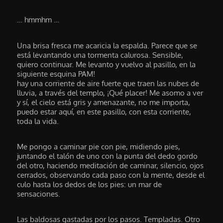
… hmmhm …
Una brisa fresca me acaricia la espalda. Parece que se
está levantando una tormenta calurosa. Sensible,
quiero continuar. Me levanto y vuelvo al pasillo, en la
siguiente esquina PAM!
hay una corriente de aire fuerte que traen las nubes de
lluvia, a través del templo, ¡Qué placer! Me asomo a ver
y sí, el cielo está gris y amenazante, no me importa,
puedo estar aquí, en este pasillo, con esta corriente,
toda la vida.
Me pongo a caminar pie con pie, midiendo pies,
juntando el talón de uno con la punta del dedo gordo
del otro, haciendo meditación de caminar, silencio, ojos
cerrados, observando cada paso con la mente, desde el
culo hasta los dedos de los pies: un mar de
sensaciones.
Las baldosas gastadas por los pasos. Templadas. Otro