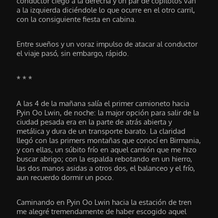
conductor ciego a la derecha y un par de copilotos van
a la izquierda diciéndole lo que ocurre en el otro carril,
con la consiguiente fiesta en cabina.
Entre sueños y un voraz impulso de atacar al conductor
el viaje pasó, sin embargo, rápido.
* * *
A las 4 de la mañana salía el primer camioneto hacia
Pyin Oo Lwin, de noche: la major opción para salir de la
ciudad pesada era en la parte de atrás abierta y
metálica y dura de un transporte barato. La claridad
llegó con las primers montañas que conocí en Birmania,
y con ellas, un súbito frío en aquel camión que me hizo
buscar abrigo; con la espalda rebotando en un hierro,
las dos manos asidas a otros dos, el balanceo y el frío,
aun recuerdo dormir un poco.
Caminando en Pyin Oo Lwin hacia la estación de tren
me alegré tremendamente de haber escogido aquel