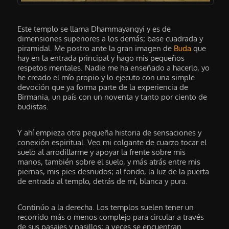
Este templo se llama Dhammayangyi y es de
dimensiones superiores a los demás; base cuadrada y
piramidal. Me postro ante la gran imagen de
Buda
que
hay en la entrada principal y hago mis pequeños
respetos mentales. Nadie me ha enseñado a hacerlo, yo
he creado el mío propio y lo ejecuto con una simple
devoción que ya forma parte de la experiencia de
Birmania, un país con un noventa y tanto por ciento de
budistas.
Y ahí empieza otra pequeña historia de sensaciones y
conexión espiritual. Veo mi colgante de cuarzo tocar el
suelo al arrodillarme y apoyar la frente sobre mis
manos, también sobre el suelo, y más atrás entre mis
piernas, mis pies desnudos; al fondo, la luz de la puerta
de entrada al templo, detrás de mí, blanca y pura.
Continúo a la derecha. Los templos suelen tener un
recorrido más o menos complejo para circular a través
de sus pasajes y pasillos; a veces se encuentran