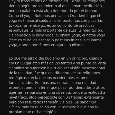
Hay muchos estilos de meditación. Todas las religiones
tienen algún procedimiento al que llaman meditación,
pero la palabra está algo deteriorada por el tiempo.
Como el yoga. Solemos pensar, en Occidente, que el
yoga es tirarse al suelo a hacer posturitas complicadas.
El yoga, sin embargo, es un conjunto de prácticas
espirituales, la más importante de ellas, la meditación.
He conocido el kriya yoga, el bhakti yoga, el hatha yoga
(éste es el de los asanas o posturas físicas) o el karma
yoga, donde podríamos encajar el budismo.
Lo que me atrajo del budismo en un principio, cuando
era un vulgar ateo más de los tantos y mi punto de vista
científico se superponía a cualquier visión trascendental
de la realidad, fue que era diferente de las religiones
teológicas con la que los occidentales estamos
familiarizados. Era más una entrada a una realidad
espiritual pero sin tener que pasar por deidades u otros
agentes; se basaba en una observación de la realidad a
nivel físico, algo perceptible con un trabajo extenuante
pero con resultados también visibles. Su sabor era
clínico, más en relación con la psicología que con la
propiamente dicha religión.