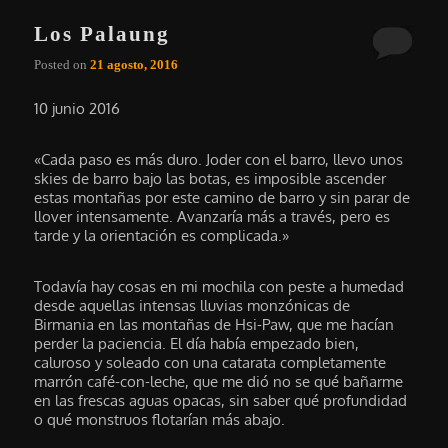
Los Palaung
Posted on
21 agosto, 2016
10 junio 2016
«Cada paso es más duro. Joder con el barro, llevo unos
skies de barro bajo las botas, es imposible ascender
estas montañas por este camino de barro y sin parar de
llover intensamente. Avanzaría más a través, pero es
tarde y la orientación es complicada.»
Todavía hay cosas en mi mochila con peste a humedad
desde aquellas intensas lluvias monzónicas de
Birmania en las montañas de Hsi-Paw, que me hacían
perder la paciencia. El día había empezado bien,
caluroso y soleado con una catarata completamente
marrón café-con-leche, que me dió no se qué bañarme
en las frescas aguas opacas, sin saber qué profundidad
o qué monstruos flotarían más abajo.