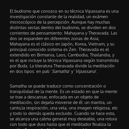
El budismo que conozco en su técnica Vipassana es una
investigación constante de la realidad, un exámen
microscópico de la percepción. Aunque hay muchas
distintas sectas dentro del budismo, se dividen en dos
corrientes de pensamiento: Mahayana y Theravada. Las
dos se expanden en diferentes zonas de Asia;
Mahayana es el clásico en Japón, Korea, Vietnam, y su
principal conocido sistema es Zen. Theravada es el
extendido en Birmania, Laos, Cambodia, Thailandia, y
es el que incluye la técnica Vipassana según transmitida
por Buda. La literatura Theravada divide la meditación
en dos tipos: en pali ‘
Samatha
‘ y ‘
Vipassana
‘.
Samatha se puede traducir como concentración o
tranquilidad de la mente. Es un estado en que la mente
se trae a descansar, enfocada en un objeto de
meditación, sin dejarla moverse de él: un mantra, un
canto,la respiración, una vela, una imagen religiosa, etc
y todo lo demás queda excluido. Cuando se hace esto,
se alcanza una calma general muy deseable, una rotura
con todo que dura hasta que el meditador finaliza la