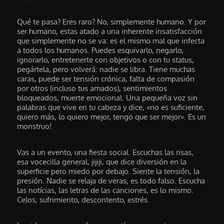
Qué te pasa? Eres raro? No, simplemente humano. Y por
ser humano, estas atado a una inherente insatisfacción
que simplemente no se va: es el mismo mal que infecta
a todos los humanos. Puedes esquivarlo, negarlo,
ignorarlo, entretenerte con objetivos o con tu status,
pegártela, pero volverá: nadie se libra. Tiene muchas
caras, puede ser tensión crónica, falta de compasión
por otros (incluso tus amados), sentimientos
bloqueados, muerte emocional. Una pequeña voz sin
palabras que vive en tu cabeza y dice, «no es suficiente,
quiero más, lo quiero mejor, tengo que ser mejor». Es un
monstruo!
Vas a un evento, una fiesta social. Escuchas las risas,
esa vocecilla general, jijiji, que dice diversión en la
superficie pero miedo por debajo. Siente la tensión, la
presión. Nadie se relaja de veras, es todo falso. Escucha
las notícias, las letras de las canciones, es lo mismo.
Celos, sufrimiento, descontento, estrés.