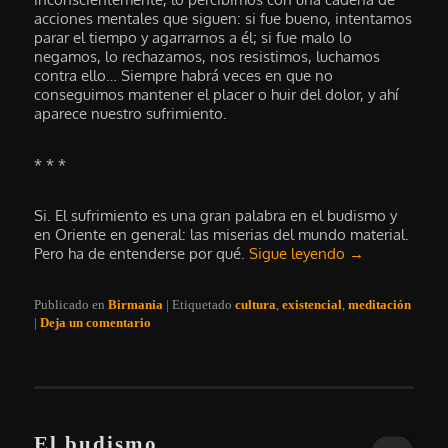
acciones mentales que siguen: si fue bueno, intentamos
parar el tiempo y agarrarnos a él; si fue malo lo
negamos, lo rechazamos, nos resistimos, luchamos
contra ello… Siempre habrá veces en que no
conseguimos mantener el placer o huir del dolor, y ahí
aparece nuestro sufrimiento.
* * *
Si. El sufrimiento es una gran palabra en el budismo y
en Oriente en general: las miserias del mundo material.
Pero ha de entenderse por qué.
Sigue leyendo
→
Publicado en
Birmania
|
Etiquetado
cultura
,
existencial
,
meditación
|
Deja un comentario
El budismo