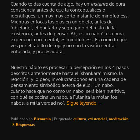
Cuando te das cuenta de algo, hay un
instante
de pura
consciencia antes de que la conceptualices o
identifiques, un muy muy corto instante de mindfulness.
Mientras enfocas los ojos en un objeto, antes de
‘objetarlo’, etiquetarlo y segregarlo del resto de la
existencia, antes de pensar ‘Ah, es un nabo’, esa pura
experiencia no-mental, es mindfulness. Es como lo que
ves por el rabillo del ojo y no con la visión central
enfocada, y procesadora.
Nuestro hábito es procesar la percepción en los 4 pasos
descritos anteriormente hasta el ‘shankara’ mismo, la
reacción, y lo peor, involucrándonos en una cadena de
pensamiento simbólico acerca de ello. ‘Un nabo,
cuánto hace que no como un nabo, será bien nutritivo,
con qué se cocina un nabo, a Fulanita le molan los
nabos, a mí la verdad no’.
Sigue leyendo
→
Publicado en
Birmania
|
Etiquetado
cultura
,
existencial
,
meditación
|
3
Respuestas