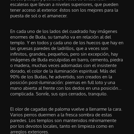
escaleras que llevan a niveles superiores, que pueden
tener acceso al exterior: éstos son los mejores para la
puesta de sol o el amanecer.
En cada uno de los lados del cuadrado hay imágenes
enormes de Buda, su tamaño va en relación al del
templo. Y en todos y cada uno de los huecos que hay en
las gruesas paredes de ladrillos, que a veces son
infinitos, grandes, pequeños, pero sin excepción, hay
imágenes de Buda esculpidas en barro, cemento, piedra
o madera, muchas veces adornadas con el insistente
dorado, el color de la iluminación espiritual. Más del
90% de los Budas, he advertido, son creados en la
posición post-iluminación: piernas en full loto y una
mano abierta al frente con los dedos en una posición…
complicada. Sonríe, sus ojos cerrados, tranquilo.
El olor de cagadas de paloma vuelve a llenarme la cara.
Varios perros duermen a la fresca sombra de estas
paredes. Los templos son mantenidos mínimamente
por los devotos locales, tanto en limpieza como en
arreglos exteriores.