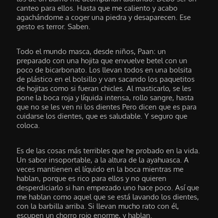
canteo para ellos. Hasta que me caliento y acabo
agachándome a coger una piedra y desaparecen. Ese
gesto es terror. Saben.
Todo el mundo masca, desde niños, Paan: un
preparado con una hojita que envuelve betel con un
poco de bicarbonato. Los llevan todos en una bolsita
de plástico en el bolsillo y van sacando los paquetitos
de hojitas como si fueran chicles. Al masticarlo, se les
pone la boca roja y líquida intensa, rollo sangre, hasta
que no se les ven ni los dientes Pero dicen que es para
cuidarse los dientes, que es saludable. Y seguro que
coloca.
Es de las cosas más terribles que he probado en la vida.
Un sabor insoportable, a la altura de la ayahuasca. A
veces mantienen el líquido en la boca mientras me
hablan, porque es rico para ellos y no quieren
desperdiciarlo si han empezado uno hace poco. Así que
me hablan como aquel que se está lavando los dientes,
con la barbilla arriba. Si llevan mucho rato con él,
escupen un chorro rojo enorme, y hablan.