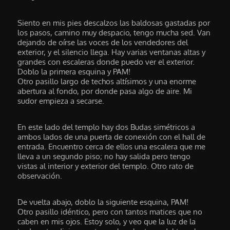
Siento en mis pies descalzos las baldosas gastadas por
los pasos, camino muy despacio, tengo mucha sed. Van
dejando de oírse las voces de los vendedores del
exterior, y el silencio llega. Hay varias ventanas altas y
grandes con escaleras donde puedo ver el exterior.
Doblo la primera esquina y PAM!
Otro pasillo largo de techos altísimos y una enorme
abertura al fondo, por donde pasa algo de aire. Mi
sudor empieza a secarse.
En este lado del templo hay dos Budas simétricos a
ambos lados de una puerta de conexión con el hall de
entrada. Encuentro cerca de ellos una escalera que me
lleva a un segundo piso; no hay salida pero tengo
vistas al interior y exterior del templo. Otro rato de
observación.
De vuelta abajo, doblo la siguiente esquina, PAM!
Otro pasillo idéntico, pero con tantos matices que no
caben en mis ojos. Estoy solo, y veo que la luz de la