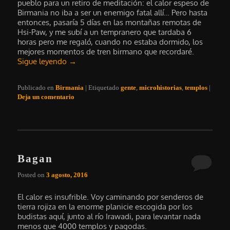
pueblo para un retiro de meditación: el calor espeso de
Birmania no iba a ser un enemigo fatal allí… Pero hasta
entonces, pasaría 5 días en las montañas remotas de
Hsi-Paw, y me subí a un tempranero que tardaba 6
horas pero me regaló, cuando no estaba dormido, los
mejores momentos de tren birmano que recordaré.
Sigue leyendo
→
Publicado en
Birmania
|
Etiquetado
gente
,
microhistorias
,
templos
|
Deja un comentario
Bagan
Posted on
3 agosto, 2016
El calor es insufrible. Voy caminando por senderos de
tierra rojiza en la enorme planicie escogida por los
budistas aquí, junto al río Irawadi, para levantar nada
menos que 4000 templos y pagodas.