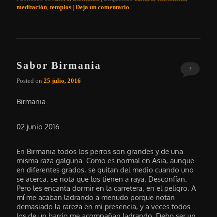
meditación
,
templos
|
Deja un comentario
Sabor Birmania
2
Posted on
25 julio, 2016
Birmania
02 junio 2016
En Birmania todos los perros son grandes y de una
misma raza galguna. Como es normal en Asia, aunque
en diferentes grados, se quitan del medio cuando uno
se acerca: se nota que los tienen a raya. Desconfían.
Pero les encanta dormir en la carretera, en el peligro. A
mí me acaban ladrando a menudo porque notan
demasiado la rareza en mi presencia, y a veces todos
los de un barrio me acompañan ladrando. Debo ser un