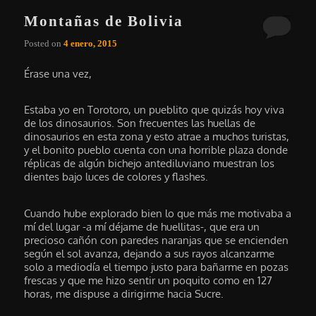
Montañas de Bolivia
Posted on
4 enero, 2015
Érase una vez,
Estaba yo en Torotoro, un pueblito que quizás hoy viva
de los dinosaurios. Son frecuentes las huellas de
dinosaurios en esta zona y esto atrae a muchos turistas,
y el bonito pueblo cuenta con una horrible plaza donde
réplicas de algún bichejo antediluviano muestran los
dientes bajo luces de colores y flashes.
Cuando hube explorado bien lo que más me motivaba a
mí del lugar -a mí déjame de huellitas-, que era un
precioso cañón con paredes naranjas que se encienden
según el sol avanza, dejando a sus rayos alcanzarme
solo a mediodía el tiempo justo para bañarme en pozas
frescas y que me hizo sentir un poquito como en 127
horas, me dispuse a dirigirme hacia Sucre.