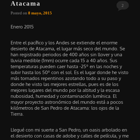
Atacama
2
Posted on
8 mayo, 2015
Enero 2015
Entre el pacífico y los Andes se extiende el enorme
desierto de Atacama, el lugar más seco del mundo. Se
han registrado periodos de 400 años sin llover y una
lluvia medible (1mm) ocurre cada 15 a 40 años. Sus
temperaturas pueden caer hasta -25º en las noches y
subir hasta los 50º con el sol. Es el lugar donde he visto
más tornados repentinos azotando todo a su paso y
donde he visto las mejores estrellas, pues es de los
mejores lugares del mundo por la altitud y la escasa
nubosidad, humedad y contaminación lumínica. El
mayor proyecto astronómico del mundo está a pocos
kilómetros de San Pedro de Atacama: los ojos de la
Tierra.
Llegué con mi suerte a San Pedro, un oasis arbolado en
el desierto con casas de adobe y calles de película, y me