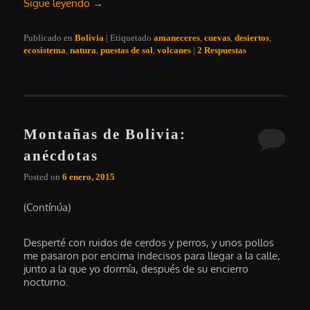
Sigue leyendo
→
Publicado en
Bolivia
|
Etiquetado
amaneceres
,
cuevas
,
desiertos
,
ecosistema
,
natura
,
puestas de sol
,
volcanes
|
2
Respuestas
Montañas de Bolivia:
anécdotas
Posted on
6 enero, 2015
(Contínúa)
Desperté con ruidos de cerdos y perros, y unos pollos
me pasaron por encima indecisos para llegar a la calle,
junto a la que yo dormía, después de su encierro
nocturno.