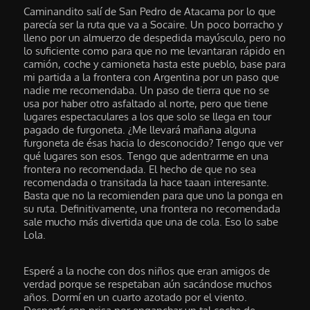
Caminandito salí de San Pedro de Atacama por lo que
parecía ser la ruta que va a Socaire. Un poco borracho y
lleno por un almuerzo de despedida mayúsculo, pero no
lo suficiente como para que no me levantaran rápido en
camión, coche y camioneta hasta este pueblo, base para
mi partida a la frontera con Argentina por un paso que
nadie me recomendaba. Un paso de tierra que no se
usa por haber otro asfaltado al norte, pero que tiene
lugares espectaculares a los que solo se llega en tour
pagado de furgoneta. ¿Me llevará mañana alguna
furgoneta de ésas hacia lo desconocido? Tengo que ver
qué lugares son esos. Tengo que adentrarme en una
frontera no recomendada. El hecho de que no sea
recomendada o transitada la hace taaan interesante.
Basta que no la recomienden para que uno la ponga en
su ruta. Definitivamente, una frontera no recomendada
sale mucho más divertida que una de cola. Eso lo sabe
Lola.
Esperé a la noche con dos niños que eran amigos de
verdad porque se respetaban aún sacándose muchos
años. Dormí en un cuarto azotado por el viento.