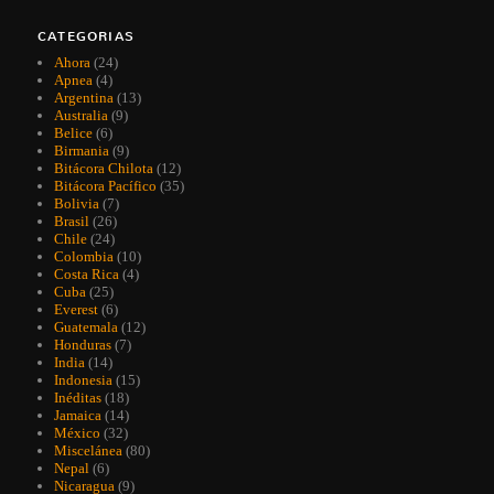
CATEGORIAS
Ahora
(24)
Apnea
(4)
Argentina
(13)
Australia
(9)
Belice
(6)
Birmania
(9)
Bitácora Chilota
(12)
Bitácora Pacífico
(35)
Bolivia
(7)
Brasil
(26)
Chile
(24)
Colombia
(10)
Costa Rica
(4)
Cuba
(25)
Everest
(6)
Guatemala
(12)
Honduras
(7)
India
(14)
Indonesia
(15)
Inéditas
(18)
Jamaica
(14)
México
(32)
Miscelánea
(80)
Nepal
(6)
Nicaragua
(9)