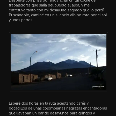
Desperté con prisa por enganchar un tal coche de
trabajadores que salía del pueblo al alba, y me
entretuve tanto con mi desayuno sagrado que lo perdí.
Buscándolo, caminé en un silencio albino roto por el sol
y unos perros.
Esperé dos horas en la ruta aceptando cafés y
bocadillos de unas colombianas negrazas encantadoras
que llevaban un bar de desayunos para gringos y,