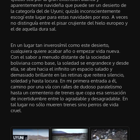
aparentemente navideña que puede ser un desierto de
la categoría del de Uyuni; quizás inconscientemente
escogí este lugar para estas navidades por eso. A veces
no distinguía entre el pisar crujiente del hielo europeo y
el de aquella dura sal.
En un lugar tan inverosímil como este desierto,
cualquiera quiere acabar año o empezar vida nueva.
Con el sabor a menudo distante de la sociedad
boliviana como base, la soledad se engrandece y desde
ella, se abre hacia el infinito un espacio salado y
demasiado brillante en las retinas que reitera silencio,
soledad y hasta locura. En mi primera entrada a él,
camino por una vía con raíles de dudoso paralelismo
hasta un cementerio de trenes que copa esa sensación
de incertidumbre entre lo agradable y desagradable. En
tal lugar no sólo mueren trenes sino perros de vida
cruel.