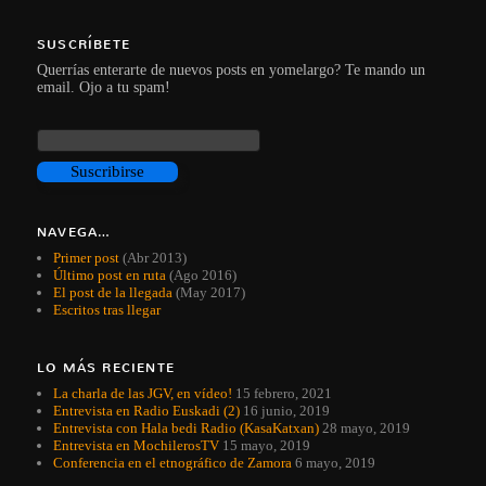
SUSCRÍBETE
Querrías enterarte de nuevos posts en yomelargo? Te mando un
email. Ojo a tu spam!
NAVEGA…
Primer post
(Abr 2013)
Último post en ruta
(Ago 2016)
El post de la llegada
(May 2017)
Escritos tras llegar
LO MÁS RECIENTE
La charla de las JGV, en vídeo!
15 febrero, 2021
Entrevista en Radio Euskadi (2)
16 junio, 2019
Entrevista con Hala bedi Radio (KasaKatxan)
28 mayo, 2019
Entrevista en MochilerosTV
15 mayo, 2019
Conferencia en el etnográfico de Zamora
6 mayo, 2019