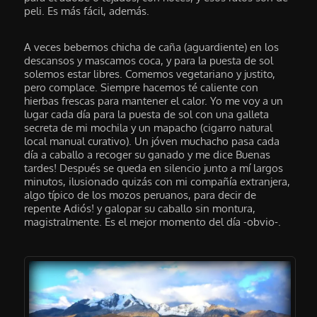
peli. Es más fácil, además.
A veces bebemos chicha de caña (aguardiente) en los
descansos y mascamos coca, y para la puesta de sol
solemos estar libres. Comemos vegetariano y justito,
pero complace. Siempre hacemos té caliente con
hierbas frescas para mantener el calor. Yo me voy a un
lugar cada día para la puesta de sol con una galleta
secreta de mi mochila y un mapacho (cigarro natural
local manual curativo). Un jóven muchacho pasa cada
día a caballo a recoger su ganado y me dice Buenas
tardes! Después se queda en silencio junto a mí largos
minutos, ilusionado quizás con mi compañía extranjera,
algo típico de los mozos peruanos, para decir de
repente Adiós! y galopar su caballo sin montura,
magistralmente. Es el mejor momento del día -obvio-.