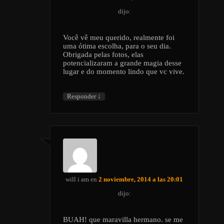
dijo:
Você vê meu querido, realmente foi
uma ótima escolha, para o seu dia.
Obrigada pelas fotos, elas
potencializaram a grande magia desse
lugar e do momento lindo que vc vive.
↓
Responder
will i am
en
2 noviembre, 2014 a las 20:01
dijo:
BUAH! que maravilla hermano. se me