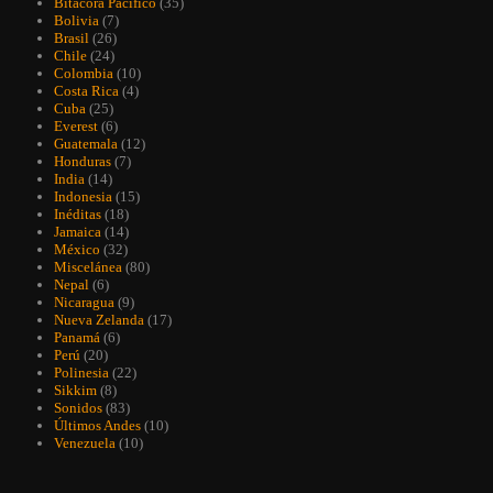
Bitácora Pacífico
(35)
Bolivia
(7)
Brasil
(26)
Chile
(24)
Colombia
(10)
Costa Rica
(4)
Cuba
(25)
Everest
(6)
Guatemala
(12)
Honduras
(7)
India
(14)
Indonesia
(15)
Inéditas
(18)
Jamaica
(14)
México
(32)
Miscelánea
(80)
Nepal
(6)
Nicaragua
(9)
Nueva Zelanda
(17)
Panamá
(6)
Perú
(20)
Polinesia
(22)
Sikkim
(8)
Sonidos
(83)
Últimos Andes
(10)
Venezuela
(10)