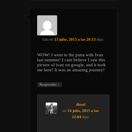
Gus
en
13 julio, 2015 a las 20:13
dijo:
WOW! I went to the puna with Ivan
last summer! I cant believe I saw this
picture of ivan on google, and it took
me here! It was an amazing journey!
↓
Responder
diesel
en
14 julio, 2015 a las
22:04
dijo: