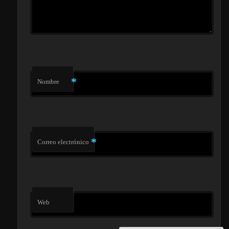
*
Nombre
*
Correo electrónico
Web