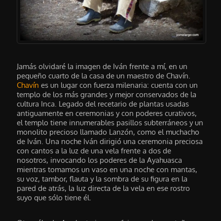
Jamás olvidaré la imagen de Iván frente a mí, en un
pequeño cuarto de la casa de un maestro de Chavín.
Chavín
es un lugar con fuerza milenaria: cuenta con un
templo de los más grandes y mejor conservados de la
cultura Inca. Legado del recetario de plantas usadas
antiguamente en ceremonias y con poderes curativos,
el templo tiene innumerables pasillos subterráneos y un
monolito precioso llamado Lanzón, como el muchacho
de Iván. Una noche Iván dirigió una ceremonia preciosa
con cantos a la luz de una vela frente a dos de
nosotros, invocando los poderes de la Ayahuasca
mientras tomamos un vaso en una noche con mantas,
su voz, tambor, flauta y la sombra de su figura en la
pared de atrás, la luz directa de la vela en ese rostro
suyo que sólo tiene él.