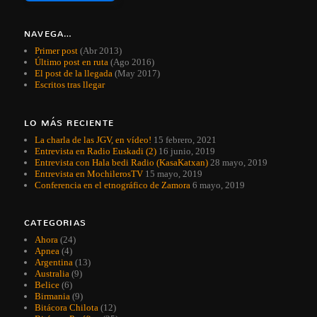
NAVEGA…
Primer post
(Abr 2013)
Último post en ruta
(Ago 2016)
El post de la llegada
(May 2017)
Escritos tras llegar
LO MÁS RECIENTE
La charla de las JGV, en vídeo!
15 febrero, 2021
Entrevista en Radio Euskadi (2)
16 junio, 2019
Entrevista con Hala bedi Radio (KasaKatxan)
28 mayo, 2019
Entrevista en MochilerosTV
15 mayo, 2019
Conferencia en el etnográfico de Zamora
6 mayo, 2019
CATEGORIAS
Ahora
(24)
Apnea
(4)
Argentina
(13)
Australia
(9)
Belice
(6)
Birmania
(9)
Bitácora Chilota
(12)