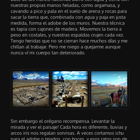
nuestras propias manos heladas, como argamasa, y
cavando a pico y pala en el suelo de arena y rocas para
sacar la tierra que, combinada con agua y paja en justa
medida, forma el adobe de los muros. Nuestra técnica
es tapia con cajones de madera. Movemos la tierra a
peso en costales, y nuestras espaldas crujen cada vez.
Tengo heridas que no se cierran hace muchos días y me
chillan al trabajar. Pero me niego a quejarme aunque
nunca ví mi cuerpo tan deteriorado.
Sin embargo el orégano recompensa. Levantar la
mirada y ver el paisaje! Cada hora es diferente, lluvias y
arcos iris nos regalan sonrisas. A veces cortamos ichu
para el adobe o tejados, con hoces, y esos ratos son de