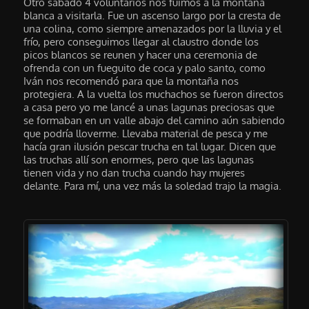
Otro sábado 4 voluntarios nos fuimos a la montaña
blanca a visitarla. Fue un ascenso largo por la cresta de
una colina, como siempre amenazados por la lluvia y el
frío, pero conseguimos llegar al claustro donde los
picos blancos se reunen y hacer una ceremonia de
ofrenda con un fueguito de coca y palo santo, como
Iván nos recomendó para que la montaña nos
protegiera. A la vuelta los muchachos se fueron directos
a casa pero yo me lancé a unas lagunas preciosas que
se formaban en un valle abajo del camino aún sabiendo
que podría lloverme. Llevaba material de pesca y me
hacía gran ilusión pescar trucha en tal lugar. Dicen que
las truchas allí son enormes, pero que las lagunas
tienen vida y no dan trucha cuando hay mujeres
delante. Para mí, una vez más la soledad trajo la magia.