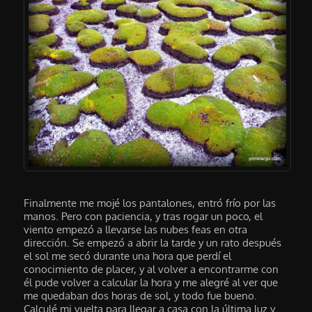
Finalmente me mojé los pantalones, entró frío por las
manos. Pero con paciencia, y tras rogar un poco, el
viento empezó a llevarse las nubes feas en otra
dirección. Se empezó a abrir la tarde y un rato después
el sol me secó durante una hora que perdí el
conocimiento de placer, y al volver a encontrarme con
él pude volver a calcular la hora y me alegré al ver que
me quedaban dos horas de sol, y todo fue bueno.
Calculé mi vuelta para llegar a casa con la última luz y