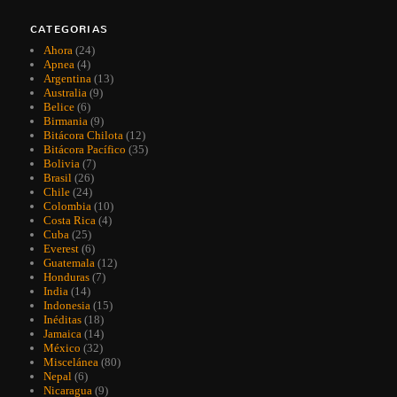
CATEGORIAS
Ahora
(24)
Apnea
(4)
Argentina
(13)
Australia
(9)
Belice
(6)
Birmania
(9)
Bitácora Chilota
(12)
Bitácora Pacífico
(35)
Bolivia
(7)
Brasil
(26)
Chile
(24)
Colombia
(10)
Costa Rica
(4)
Cuba
(25)
Everest
(6)
Guatemala
(12)
Honduras
(7)
India
(14)
Indonesia
(15)
Inéditas
(18)
Jamaica
(14)
México
(32)
Miscelánea
(80)
Nepal
(6)
Nicaragua
(9)