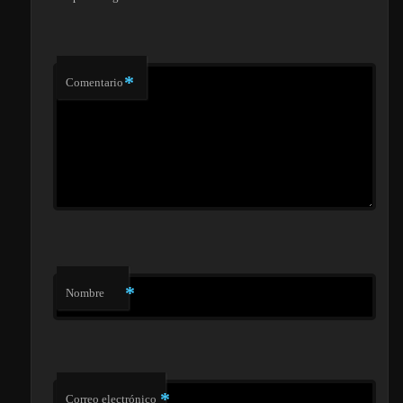
*
Comentario
*
Nombre
*
Correo electrónico