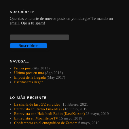
SUSCRÍBETE
Querrías enterarte de nuevos posts en yomelargo? Te mando un
email. Ojo a tu spam!
NAVEGA…
Primer post
(Abr 2013)
Último post en ruta
(Ago 2016)
El post de la llegada
(May 2017)
Escritos tras llegar
LO MÁS RECIENTE
La charla de las JGV, en vídeo!
15 febrero, 2021
Entrevista en Radio Euskadi (2)
16 junio, 2019
Entrevista con Hala bedi Radio (KasaKatxan)
28 mayo, 2019
Entrevista en MochilerosTV
15 mayo, 2019
Conferencia en el etnográfico de Zamora
6 mayo, 2019