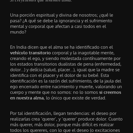
Una porción espiritual y divina de nosotros; ¿qué le
pasa? ¿A qué se debe la ignorancia y el sufrimiento
mental y corporal que afectan a casi todos en el
mundo?
En India dicen que el alma se ha identificado con el
vehículo transitorio
corporal y la inagotable mente,
creando el ego, y siendo molestada contínuamente por
los estados transitorios dualistas de pena (enfermedad,
dolor…) y delícia (salud, placer…), igual que la madre se
identifica con el placer y el dolor de su bebé. Esta
identificación es la razón del sufrimiento, de la jaula del
ego encerrado entre nacimiento y muerte, valorando un
cuerpo y mente que no somos: no lo somos
si creemos
en nuestra alma
, lo único que existe de verdad.
Por tal identificación, llegan tendencias: el deseo por
realizarlas crea ‘querer’, y ‘querer’ produce dolor. Cuanto
más querer, más dolor, porque más difícil es realizar
todos los quereres, con lo que el deseo (o excitaciones