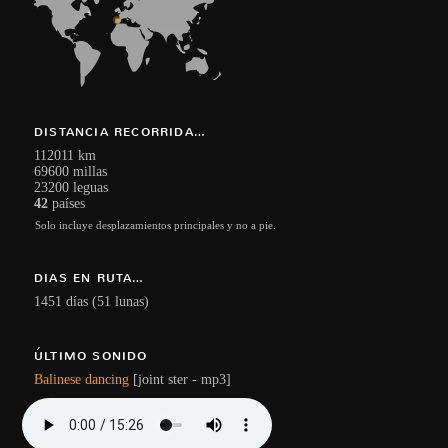
DISTANCIA RECORRIDA…
112011 km
69600 millas
23200 leguas
42
países
Solo incluye desplazamientos principales y no a pie.
DIAS EN RUTA…
1451 días (51 lunas)
ÚLTIMO SONIDO
Balinese dancing
[joint ster - mp3]