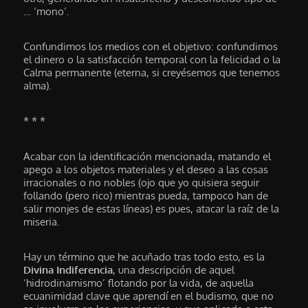
… ‘mono’.
Confundimos los medios con el objetivo: confundimos
el dinero o la satisfacción temporal con la felicidad o la
Calma permanente (eterna, si creyésemos que tenemos
alma).
* * *
Acabar con la identificación mencionada, matando el
apego a los objetos materiales y el deseo a las cosas
irracionales o no nobles (ojo que yo quisiera seguir
follando (pero rico) mientras pueda, tampoco han de
salir monjes de estas líneas) es pues, atacar la raíz de la
miseria.
Hay un término que he acuñado tras todo esto, es la
Divina Indiferencia
, una descripción de aquel
‘hidrodinamismo’ flotando por la vida, de aquella
ecuanimidad clave que aprendí en el budismo, que no