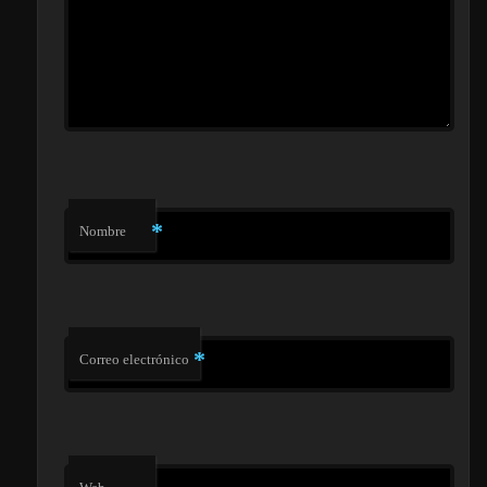
*
Nombre
*
Correo electrónico