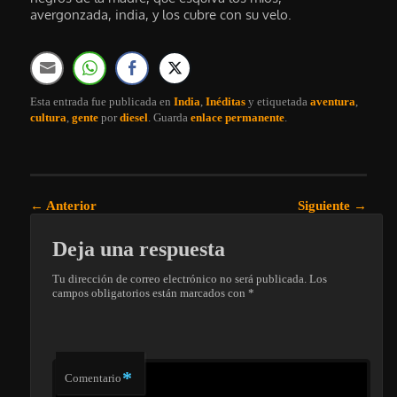
avergonzada, india, y los cubre con su velo.
Esta entrada fue publicada en
India
,
Inéditas
y etiquetada
aventura
,
cultura
,
gente
por
diesel
. Guarda
enlace permanente
.
Navegación de entradas
←
Anterior
Siguiente
→
Deja una respuesta
Tu dirección de correo electrónico no será publicada.
Los
campos obligatorios están marcados con
*
*
Comentario