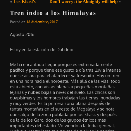
Navegación de entradas
«
Los Khasi’s
Don’t worry: the Almighty will help
»
Tren indio a los Himalayas
Posted on
18 diciembre, 2017
Agosto 2016
Estoy en la estación de Duhdnoi.
Me ha encantado llegar porque es extremadamente
pacífica y porque tiene ese gusto a día tras lluvia intensa
que se aclara para el atardecer ya fresquito. Hay un tren
en una hora hacia el noroeste. Más allá de las vías, todo
está abierto, con vistas planas a pequeñas montañas
lejanas y nubes bajas a nivel del suelo. Las chicas son
guapísimas y los hombres trabajan las tierras inundadas
y muy verdes. Es la primera zona plana después de
tantas montañas en el sureste de Megalaya y se nota
que salgo de la zona poblada por los khasi, y después
de la de los Garo, dos de los grupos étnicos más
importantes del estado. Volviendo a la India general,