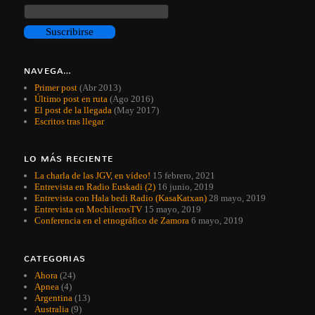
NAVEGA…
Primer post
(Abr 2013)
Último post en ruta
(Ago 2016)
El post de la llegada
(May 2017)
Escritos tras llegar
LO MÁS RECIENTE
La charla de las JGV, en vídeo!
15 febrero, 2021
Entrevista en Radio Euskadi (2)
16 junio, 2019
Entrevista con Hala bedi Radio (KasaKatxan)
28 mayo, 2019
Entrevista en MochilerosTV
15 mayo, 2019
Conferencia en el etnográfico de Zamora
6 mayo, 2019
CATEGORIAS
Ahora
(24)
Apnea
(4)
Argentina
(13)
Australia
(9)