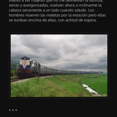
vuelvo a ver mujeres que no me devuelven la sonrisa,
serias y avergonzadas, vuelven ahora a inclinarme la
cabeza seriamente a un lado cuando saludo. Los
hombres mueven las maletas por la estación pero ellas
se tumban encima de ellas, con actitud de espera.
* * *