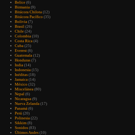
Belice
(6)
Birmania
(9)
Bitácora Chilota
(12)
Bitácora Pacífico
(35)
Bolivia
(7)
Brasil
(26)
Chile
(24)
Colombia
(10)
Costa Rica
(4)
Cuba
(25)
Everest
(6)
Guatemala
(12)
Honduras
(7)
India
(14)
Indonesia
(15)
Inéditas
(18)
Jamaica
(14)
México
(32)
Miscelánea
(80)
Nepal
(6)
Nicaragua
(9)
Nueva Zelanda
(17)
Panamá
(6)
Perú
(20)
Polinesia
(22)
Sikkim
(8)
Sonidos
(83)
Últimos Andes
(10)