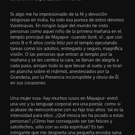
Si algo me ha impresionado de la fé y devoción
religiosas en India, ha sido esa pureza de estos devotos
Vaishnavas. En ningún lugar del mundo he visto
personas como aquel niño de la primera mañana en el
templo principal de Mayapur -cuando lloré, sí-, que con
unos 8 o 9 años corría feliz por el templo ejecutando
tareas como los adultos, entregado y seguro, magnífica
visión. O las personas que entran al templo por la
mañana y se les cambia la cara, se llenan de alegría a
cada paso, arrojan todo lo que llevan al suelo y se tiran
en plancha sobre el mármol, anestesiados por la
Grandeza, por la Presencia incorruptible y obvia de Él
en sus corazones.
Una mujer rusa -hay muchos rusos en Mayapur- entró
una vez y su lenguaje corporal era una poesía: como si
acabase de reencontrarse con su hijo tras años: tal es la
intensidad para ellos. ¿Qué mosca les ha picado a estas
personas? ¿Cómo han conseguido ser tan felices y
satisfechos, sólo con su vida espiritual? Es tan
intrigante que me despierta una pequeña envidia sana