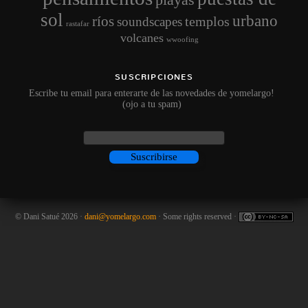
sol
urbano
ríos
templos
soundscapes
rastafar
volcanes
wwoofing
SUSCRIPCIONES
Escribe tu email para enterarte de las novedades de yomelargo!
(ojo a tu spam)
© Dani Satué 2026 ·
dani@yomelargo.com
· Some rights reserved ·