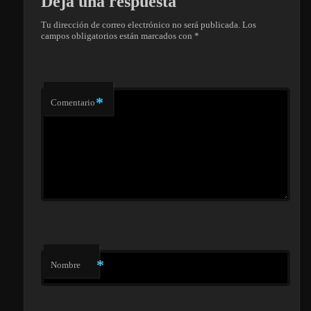
Deja una respuesta
Tu dirección de correo electrónico no será publicada.
Los
campos obligatorios están marcados con
*
*
Comentario
*
Nombre