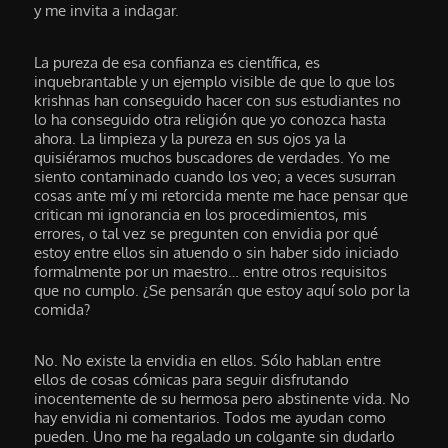
y me invita a indagar.
La pureza de esa confianza es científica, es
inquebrantable y un ejemplo visible de que lo que los
krishnas han conseguido hacer con sus estudiantes no
lo ha conseguido otra religión que yo conozca hasta
ahora. La limpieza y la pureza en sus ojos ya la
quisiéramos muchos buscadores de verdades. Yo me
siento contaminado cuando los veo; a veces susurran
cosas ante mí y mi retorcida mente me hace pensar que
critican mi ignorancia en los procedimientos, mis
errores, o tal vez se pregunten con envidia por qué
estoy entre ellos sin atuendo o sin haber sido iniciado
formalmente por un maestro… entre otros requisitos
que no cumplo. ¿Se pensarán que estoy aquí solo por la
comida?
No. No existe la envidia en ellos. Sólo hablan entre
ellos de cosas cómicas para seguir disfrutando
inocentemente de su hermosa pero abstinente vida. No
hay envidia ni comentarios. Todos me ayudan como
pueden. Uno me ha regalado un colgante sin dudarlo