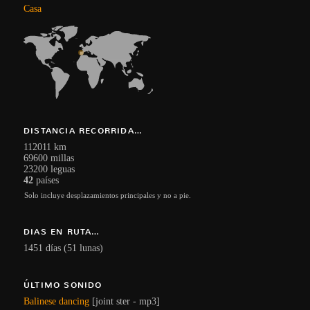
Casa
DISTANCIA RECORRIDA…
112011 km
69600 millas
23200 leguas
42
países
Solo incluye desplazamientos principales y no a pie.
DIAS EN RUTA…
1451 días (51 lunas)
ÚLTIMO SONIDO
Balinese dancing
[joint ster - mp3]