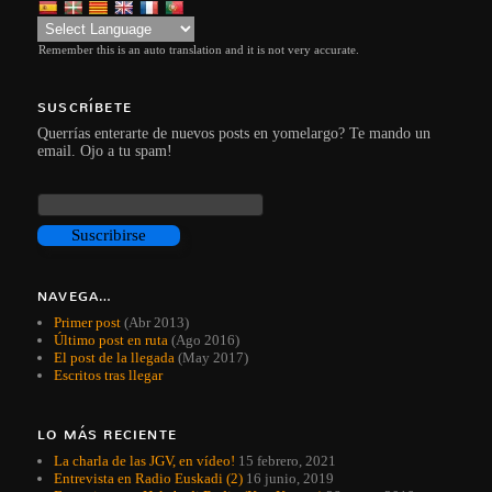
Remember this is an auto translation and it is not very accurate.
SUSCRÍBETE
Querrías enterarte de nuevos posts en yomelargo? Te mando un
email. Ojo a tu spam!
NAVEGA…
Primer post
(Abr 2013)
Último post en ruta
(Ago 2016)
El post de la llegada
(May 2017)
Escritos tras llegar
LO MÁS RECIENTE
La charla de las JGV, en vídeo!
15 febrero, 2021
Entrevista en Radio Euskadi (2)
16 junio, 2019