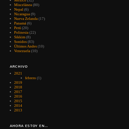
México
(32)
Miscelánea
(80)
Nepal
(6)
Nicaragua
(9)
Nueva Zelanda
(17)
Panamá
(6)
Perú
(20)
Polinesia
(22)
Sikkim
(8)
Sonidos
(83)
Últimos Andes
(10)
Venezuela
(10)
ARCHIVO
2021
febrero
(1)
2019
2018
2017
2016
2015
2014
2013
AHORA ESTOY EN…