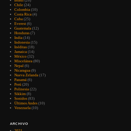
Brasil
(26)
Chile
(24)
Colombia
(10)
Costa Rica
(4)
Cuba
(25)
Everest
(6)
Guatemala
(12)
Honduras
(7)
India
(14)
Indonesia
(15)
Inéditas
(18)
Jamaica
(14)
México
(32)
Miscelánea
(80)
Nepal
(6)
Nicaragua
(9)
Nueva Zelanda
(17)
Panamá
(6)
Perú
(20)
Polinesia
(22)
Sikkim
(8)
Sonidos
(83)
Últimos Andes
(10)
Venezuela
(10)
ARCHIVO
2021