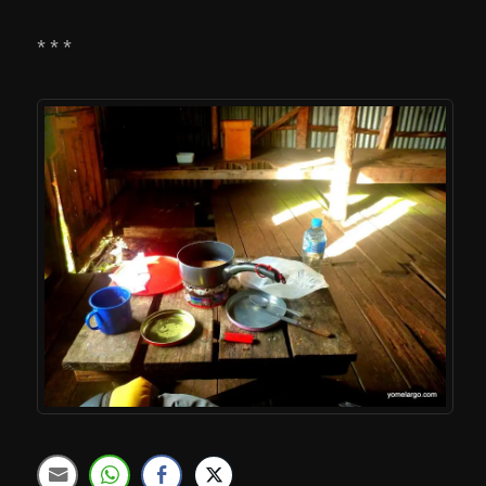
* * *