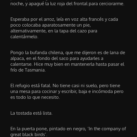
noche, y apagué la luz roja del frontal para cerciorarme.
Esperaba por el arroz, leía en voz alta francés y cada
poco colocaba aparatosamente un pie,
alternativamente, en la tapa del cazo para
calentármelo.
Pongo la bufanda chilena, que me dijeron es de lana de
alpaca, en el fondo del saco para ayudarles a
calentarse. Hice muy bien en mantenerla hasta pasar el
frío de Tasmania.
El refugio está fatal. No tiene casi ni suelo, pero tiene
una mesa para cocinar y escribir, baja e incómoda pero
es todo lo que necesito.
La tostada está lista.
En la puerta pone, pintado en negro, ‘In the company of
great black birds’.