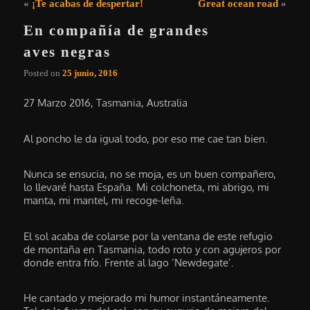
Navegación de entradas
«
¡Te acabas de despertar!
Great ocean road
»
En compañía de grandes
aves negras
Posted on
25 junio, 2016
27 Marzo 2016, Tasmania, Australia
Al poncho le da igual todo, por eso me cae tan bien.
Nunca se ensucia, no se moja, es un buen compañero,
lo llevaré hasta España. Mi colchoneta, mi abrigo, mi
manta, mi mantel, mi recoge-leña.
El sol acaba de colarse por la ventana de este refugio
de montaña en Tasmania, todo roto y con agujeros por
donde entra frío. Frente al lago ‘Newdegate’.
He cantado y mejorado mi humor instantáneamente.