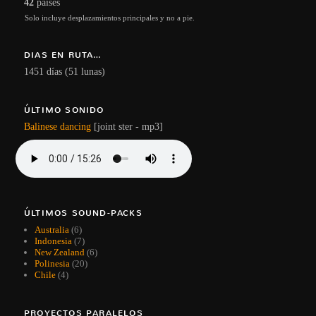
42
países
Solo incluye desplazamientos principales y no a pie.
DIAS EN RUTA…
1451 días (51 lunas)
ÚLTIMO SONIDO
Balinese dancing
[joint ster - mp3]
ÚLTIMOS SOUND-PACKS
Australia
(6)
Indonesia
(7)
New Zealand
(6)
Polinesia
(20)
Chile
(4)
PROYECTOS PARALELOS