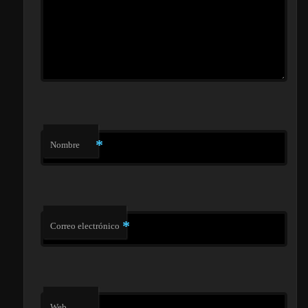
*
Nombre
*
Correo electrónico
Web