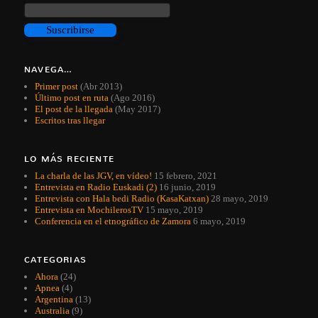
NAVEGA…
Primer post
(Abr 2013)
Último post en ruta
(Ago 2016)
El post de la llegada
(May 2017)
Escritos tras llegar
LO MÁS RECIENTE
La charla de las JGV, en vídeo!
15 febrero, 2021
Entrevista en Radio Euskadi (2)
16 junio, 2019
Entrevista con Hala bedi Radio (KasaKatxan)
28 mayo, 2019
Entrevista en MochilerosTV
15 mayo, 2019
Conferencia en el etnográfico de Zamora
6 mayo, 2019
CATEGORIAS
Ahora
(24)
Apnea
(4)
Argentina
(13)
Australia
(9)