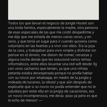
Todos los que llevan el negocio de Jungle Hostel son
una linda familia, especialmente la madre, otra persona
de esas especiales de las que me costó despedirme y
me dijo que me echaría de menos varias veces, y en
serio, y que tenía un lugar para ir cuando quisiera como
voluntario en las huertas y a vivir con ellos. Era la joya
de la casa, y trabajaban para vivir simple y disfrutar sin
pensar en el dinero; me dieron de comer, cervezas y
alguna noche desde que les solucioné varios temas
informáticos, entre ellos levantar una red wifi desde 3g
con unos cacharros que tenían, ya que una niñata
petarda estaba desesperada porque no podía hablar
con su novio por whatsapp, en medio de la jungla y
rodeada de tucanes, la idiota! y que aún después de
explicarle que si su novio no podía entender que no le
saludara por estar ella en la jungla de vacaciones, era
un novio incomprensivo, me decía -jooo ya pero es que
le echo de menos! —