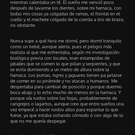
mientras calentaba un té. El sueño me venció poco
después de lavarme los dientes, sobre mi hamaca, con
todas mis cosas ya colgadas de ramas, el frontal en el
cuello y el machete colgado de la cuerda a tiro de brazo,
no obstante.
Nunca supe a qué hora me dormí, pero dormí tranquilo
como un bebé, aunque alerta, pues el peligro más
realista al que me enfrentaba, según mi investigación
biológica previa con locales, eran estampidas de
jabalíes que se comen lo que pillan y serpientes, y que
se evita durmiendo a un metro de altura sobre la
hamaca. Los pumas, tigres y jaguares tienen pa jartarse
de comer en su pirámide y no atacan a humanos. Me
despertaba para cambiar de posición y porque duermo
boca abajo y lo echo mucho de menos en la hamaca. Y
porque oía ruidos sobre las hojas, probablemente de
cangrejos o lagartos, aunque creo que entre sueños una
vez empecé a hacer ruidos altos para espantar lo que
fuese, ya que estaba soñando cómodo ó con algo de lo
que no me quería despegar.