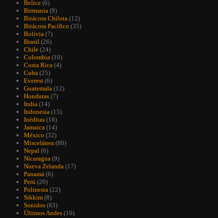
Belice
(6)
Birmania
(9)
Bitácora Chilota
(12)
Bitácora Pacífico
(35)
Bolivia
(7)
Brasil
(26)
Chile
(24)
Colombia
(10)
Costa Rica
(4)
Cuba
(25)
Everest
(6)
Guatemala
(12)
Honduras
(7)
India
(14)
Indonesia
(15)
Inéditas
(18)
Jamaica
(14)
México
(32)
Miscelánea
(80)
Nepal
(6)
Nicaragua
(9)
Nueva Zelanda
(17)
Panamá
(6)
Perú
(20)
Polinesia
(22)
Sikkim
(8)
Sonidos
(83)
Últimos Andes
(10)