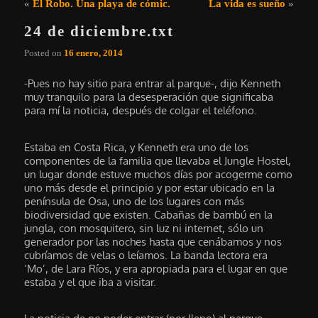
Navegación de entradas
«
El Robo. Una playa de cómic.
La vida es sueño
»
24 de diciembre.txt
Posted on
16 enero, 2014
-Pues no hay sitio para entrar al parque-, dijo Kenneth
muy tranquilo para la desesperación que significaba
para mí la noticia, después de colgar el teléfono.
Estaba en Costa Rica, y Kenneth era uno de los
componentes de la familia que llevaba el Jungle Hostel,
un lugar donde estuve muchos días por acogerme como
uno más desde el principio y por estar ubicado en la
península de Osa, uno de los lugares con más
biodiversidad que existen. Cabañas de bambú en la
jungla, con mosquitero, sin luz ni internet, sólo un
generador por las noches hasta que cenábamos y nos
cubríamos de velas o leíamos. La banda lectora era
‘Mo’, de Lara Ríos, y era apropiada para el lugar en que
estaba y el que iba a visitar.