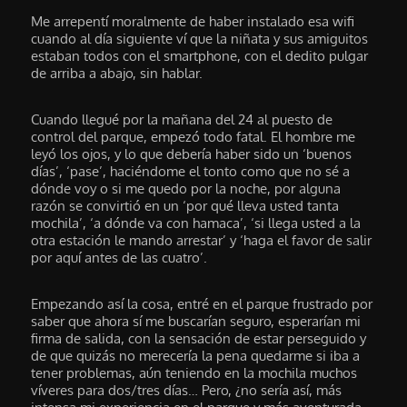
Me arrepentí moralmente de haber instalado esa wifi
cuando al día siguiente ví que la niñata y sus amiguitos
estaban todos con el smartphone, con el dedito pulgar
de arriba a abajo, sin hablar.
Cuando llegué por la mañana del 24 al puesto de
control del parque, empezó todo fatal. El hombre me
leyó los ojos, y lo que debería haber sido un ‘buenos
días’, ‘pase’, haciéndome el tonto como que no sé a
dónde voy o si me quedo por la noche, por alguna
razón se convirtió en un ‘por qué lleva usted tanta
mochila’, ‘a dónde va con hamaca’, ‘si llega usted a la
otra estación le mando arrestar’ y ‘haga el favor de salir
por aquí antes de las cuatro’.
Empezando así la cosa, entré en el parque frustrado por
saber que ahora sí me buscarían seguro, esperarían mi
firma de salida, con la sensación de estar perseguido y
de que quizás no merecería la pena quedarme si iba a
tener problemas, aún teniendo en la mochila muchos
víveres para dos/tres días… Pero, ¿no sería así, más