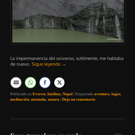
La impermanencia del universo, sutilmente, me hablaba
de nuevo.
Sigue leyendo
→
Publicado en
Everest
,
Inéditas
,
Nepal
|
Etiquetado
aventura
,
lagos
,
meditación
,
montaña
,
natura
|
Deja un comentario