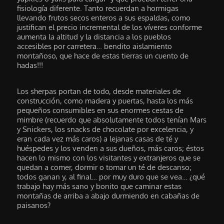
fisiología diferente. Tanto recuerdan a hormigas
llevando frutos secos enteros a sus espaldas, como
justifican el precio incremental de los víveres conforme
aumenta la altitud y la distancia a los pueblos
accesibles por carretera… bendito aislamiento
montañoso, que hace de estas tierras un cuento de
hadas!!!
Los sherpas portan de todo, desde materiales de
construcción, como madera y puertas, hasta los más
pequeños consumibles en sus enormes cestas de
mimbre (recuerdo que absolutamente todos tenían Mars
y Snickers, los snacks de chocolate por excelencia, y
eran cada vez más caros) a lejanas casas de té y
huéspedes y los venden a sus dueños, más caros; éstos
hacen lo mismo con los visitantes y extranjeros que se
quedan a comer, dormir o tomar un té de descanso;
todos ganan y, al final… por muy duro que se vea… ¿qué
trabajo hay más sano y bonito que caminar estas
montañas de arriba a abajo durmiendo en cabañas de
paisanos?