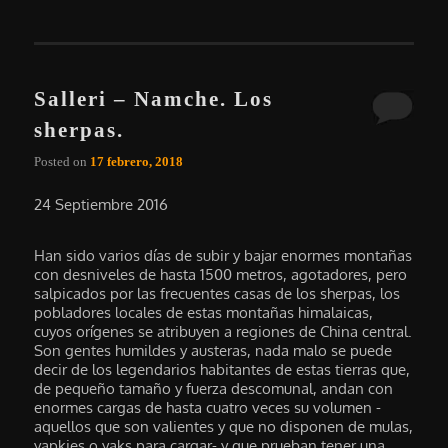
Salleri – Namche. Los
sherpas.
Posted on
17 febrero, 2018
24 Septiembre 2016
Han sido varios días de subir y bajar enormes montañas
con desniveles de hasta 1500 metros, agotadores, pero
salpicados por las frecuentes casas de los sherpas, los
pobladores locales de estas montañas himalaicas,
cuyos orígenes se atribuyen a regiones de China central.
Son gentes humildes y austeras, nada malo se puede
decir de los legendarios habitantes de estas tierras que,
de pequeño tamaño y fuerza descomunal, andan con
enormes cargas de hasta cuatro veces su volumen -
aquellos que son valientes y que no disponen de mulas,
yapkies o yaks para cargar- y que prueban tener una