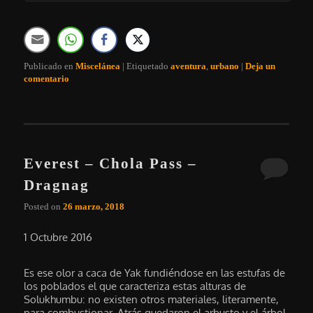
Publicado en
Miscelánea
|
Etiquetado
aventura
,
urbano
|
Deja un
comentario
Everest – Chola Pass –
Dragnag
Posted on
26 marzo, 2018
1 Octubre 2016
Es ese olor a caca de Yak fundiéndose en las estufas de
los poblados el que caracteriza estas alturas de
Solukhumbu: no existen otros materiales, literamente,
para combustionar. Atrás quedaron el arbusto y el árbol,