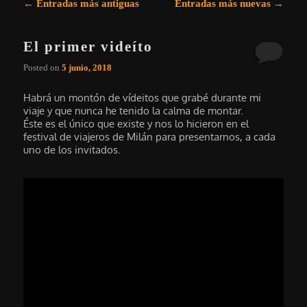
Navegación de entradas
←
Entradas más antiguas
Entradas más nuevas
→
El primer videíto
Posted on
5 junio, 2018
Habrá un montón de vídeitos que grabé durante mi
viaje y que nunca he tenido la calma de montar.
Éste es el único que existe y nos lo hicieron en el
festival de viajeros de Milán para presentarnos, a cada
uno de los invitados.