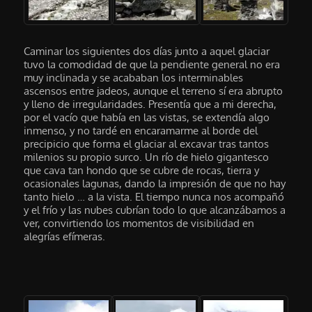
Caminar los siguientes dos días junto a aquel glaciar
tuvo la comodidad de que la pendiente general no era
muy inclinada y se acababan los interminables
ascensos entre jadeos, aunque el terreno sí era abrupto
y lleno de irregularidades. Presentía que a mi derecha,
por el vacío que había en las vistas, se extendía algo
inmenso, y no tardé en encaramarme al borde del
precipicio que forma el glaciar al excavar tras tantos
milenios su propio surco. Un río de hielo gigantesco
que cava tan hondo que se cubre de rocas, tierra y
ocasionales lagunas, dando la impresión de que no hay
tanto hielo … a la vista. El tiempo nunca nos acompañó
y el frío y las nubes cubrían todo lo que alcanzábamos a
ver, convirtiendo los momentos de visibilidad en
alegrías efímeras.