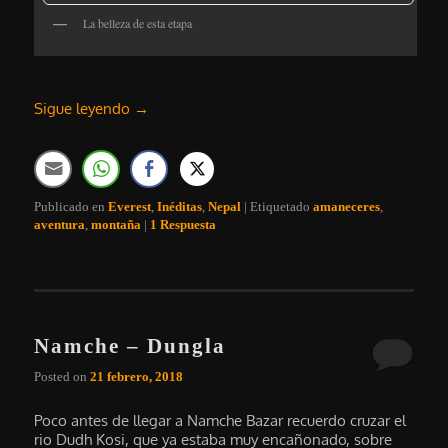
La belleza de esta etapa
Sigue leyendo
→
Publicado en
Everest
,
Inéditas
,
Nepal
|
Etiquetado
amaneceres
,
aventura
,
montaña
|
1
Respuesta
Namche – Dungla
Posted on
21 febrero, 2018
Poco antes de llegar a Namche Bazar recuerdo cruzar el
rio Dudh Kosi, que ya estaba muy encañonado, sobre