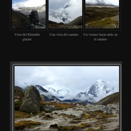
Vista del Khumbu
Una vista del camino
Un vistazo hacia atrás en
glacier
el camino