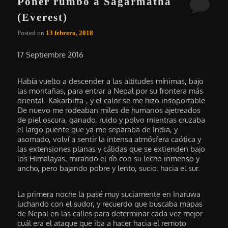
Poner rumbo a Sagarmatha
(Everest)
Posted on
13 febrero, 2018
17 Septiembre 2016
Había vuelto a descender a las altitudes mínimas, bajo
las montañas, para entrar a Nepal por su frontera más
oriental -Kakarbitta-, y el calor se me hizo insoportable.
De nuevo me rodeaban miles de humanos ajetreados
de piel oscura, ganado, ruido y polvo mientras cruzaba
el largo puente que ya me separaba de India, y
asomado, volví a sentir la intensa atmósfera caótica y
las extensiones planas y cálidas que se extienden bajo
los Himalayas, mirando el río con su lecho inmenso y
ancho, pero bajando pobre y lento, sucio, hacia el sur.
La primera noche la pasé muy suciamente en Inaruwa
luchando con el sudor, y recuerdo que buscaba mapas
de Nepal en las calles para determinar cada vez mejor
cuál era el ataque que iba a hacer hacia el remoto