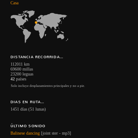
Casa
DISTANCIA RECORRIDA…
112011 km
69600 millas
23200 leguas
42
países
Solo incluye desplazamientos principales y no a pie.
DIAS EN RUTA…
1451 días (51 lunas)
ÚLTIMO SONIDO
Balinese dancing
[joint ster - mp3]