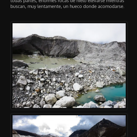
todas partes, enormes rocas de hielo elevarse mientras
buscan, muy lentamente, un hueco donde acomodarse.