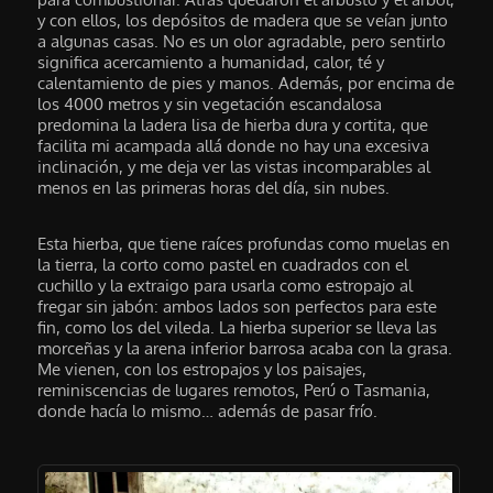
y con ellos, los depósitos de madera que se veían junto
a algunas casas. No es un olor agradable, pero sentirlo
significa acercamiento a humanidad, calor, té y
calentamiento de pies y manos. Además, por encima de
los 4000 metros y sin vegetación escandalosa
predomina la ladera lisa de hierba dura y cortita, que
facilita mi acampada allá donde no hay una excesiva
inclinación, y me deja ver las vistas incomparables al
menos en las primeras horas del día, sin nubes.
Esta hierba, que tiene raíces profundas como muelas en
la tierra, la corto como pastel en cuadrados con el
cuchillo y la extraigo para usarla como estropajo al
fregar sin jabón: ambos lados son perfectos para este
fin, como los del vileda. La hierba superior se lleva las
morceñas y la arena inferior barrosa acaba con la grasa.
Me vienen, con los estropajos y los paisajes,
reminiscencias de lugares remotos, Perú o Tasmania,
donde hacía lo mismo… además de pasar frío.