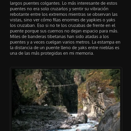
largos puentes colgantes. Lo más interesante de estos
puentes no era solo cruzarlos y sentir su vibración
rebotante entre los extremos mientras se observan las
vistas, sino ver cómo filas enormes de yapkies o yaks
los cruzaban. Eso si no te los cruzabas de frente en el
puente porque sus cuernos no dejan espacio para más.
Miles de banderas tibetanas han sido atadas a los
puentes y a veces cuelgan varios metros. La estampa en
la distancia de un puente lleno de yaks entre nieblas es
una de las más protegidas en mi memoria.