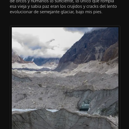
de orcos y humanos lo suficiente, lo único que rompía
esa vieja y sabia paz eran los crujidos y cracks del lento
evolucionar de semejante glaciar, bajo mis pies.