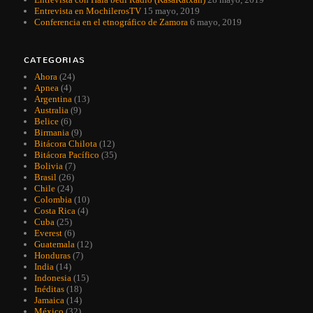
Entrevista en MochilerosTV
15 mayo, 2019
Conferencia en el etnográfico de Zamora
6 mayo, 2019
CATEGORIAS
Ahora
(24)
Apnea
(4)
Argentina
(13)
Australia
(9)
Belice
(6)
Birmania
(9)
Bitácora Chilota
(12)
Bitácora Pacífico
(35)
Bolivia
(7)
Brasil
(26)
Chile
(24)
Colombia
(10)
Costa Rica
(4)
Cuba
(25)
Everest
(6)
Guatemala
(12)
Honduras
(7)
India
(14)
Indonesia
(15)
Inéditas
(18)
Jamaica
(14)
México
(32)