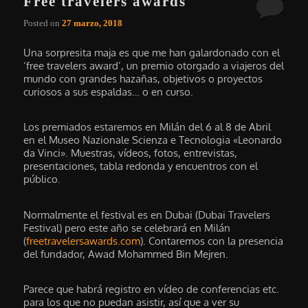
Free travelers awards
Posted on
27 marzo, 2018
Una sorpresita maja es que me han galardonado con el
‘free travelers award’, un premio otorgado a viajeros del
mundo con grandes hazañas, objetivos o proyectos
curiosos a sus espaldas… o en curso.
Los premiados estaremos en Milán del 6 al 8 de Abril
en el Museo Nazionale Scienza e Tecnologia «Leonardo
da Vinci». Muestras, vídeos, fotos, entrevistas,
presentaciones, tabla redonda y encuentros con el
público.
Normalmente el festival es en Dubai (Dubai Travelers
Festival) pero este año se celebrará en Milán
(
freetravelersawards.com
). Contaremos con la presencia
del fundador, Awad Mohammed Bin Mejren.
Parece que habrá registro en vídeo de conferencias etc.
para los que no puedan asistir, así que a ver su