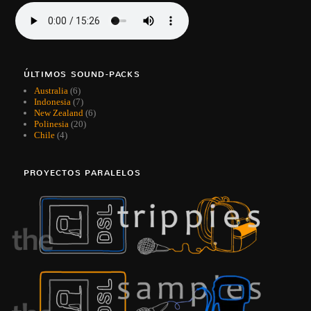
ÚLTIMOS SOUND-PACKS
Australia
(6)
Indonesia
(7)
New Zealand
(6)
Polinesia
(20)
Chile
(4)
PROYECTOS PARALELOS