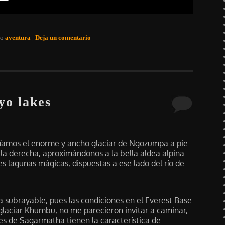
do
aventura
|
Deja un comentario
yo lakes
íamos el enorme y ancho glaciar de Ngozumpa a pie
la derecha, aproximándonos a la bella aldea alpina
es lagunas mágicas, dispuestas a ese lado del río de
a subrayable, pues las condiciones en el Everest Base
glaciar Khumbu, no me parecieron invitar a caminar,
res de Sagarmatha tienen la característica de