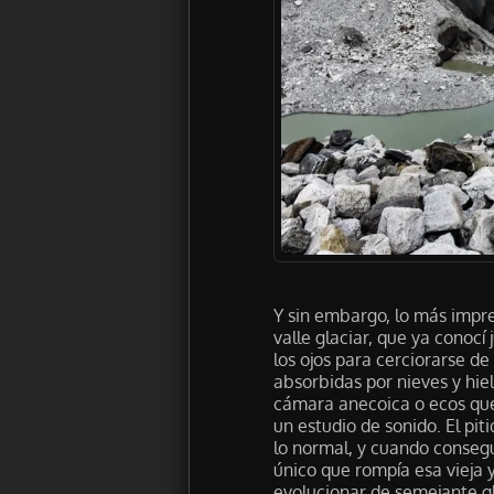
Y sin embargo, lo más impres
valle glaciar, que ya conocí 
los ojos para cerciorarse d
absorbidas por nieves y hie
cámara anecoica o ecos que 
un estudio de sonido. El pit
lo normal, y cuando consegu
único que rompía esa vieja y
evolucionar de semejante gla