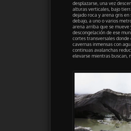
desplazarse, una vez descen
alturas verticales, bajo tie
dejado roca y arena gris en
debajo, a uno o varios metr
arena arriba que se mueve y
descongelación de ese mund
cortes transversales donde
cavernas inmensas con aguas
continuas avalanchas reduci
elevarse mientras buscan,