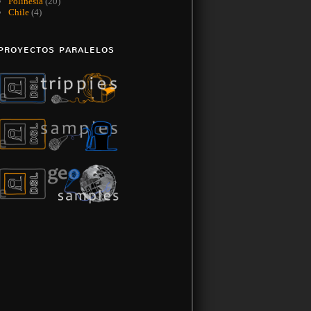
Polinesia
(20)
Chile
(4)
PROYECTOS PARALELOS