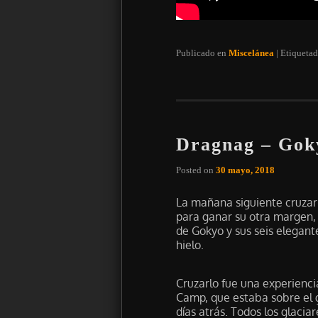
Publicado en
Miscelánea
|
Etiqueta
Dragnag – Gok
Posted on
30 mayo, 2018
La mañana siguiente cruzar
para ganar su otra margen, 
de Gokyo y sus seis elegant
hielo.
Cruzarlo fue una experienci
Camp, que estaba sobre el 
días atrás. Todos los glacia