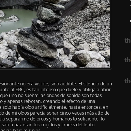
ionante no era visible, sino audible. El silencio de un
junto al EBC, es tan intenso que duele y obliga a abrir
e que uno no sueña: las ondas de sonido son todas
lo y apenas rebotan, creando el efecto de una
solo había oído artificialmente, hasta entonces, en
ido de mi oídos parecía sonar cinco veces más alto de
ía separarme de orcos y humanos lo suficiente, lo
 sabia paz eran los crujidos y cracks del lento
ciar, bajo mis pies.