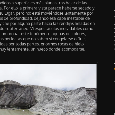
didos a superficies más planas tras bajar de las
rra. Por ello, a primera vista parece haberse secado y
 su lugar, pero no; está moviéndose lentamente por
os de profundidad, dejando esa capa inestable de
 cae por alguna parte hacia las rendijas heladas en
o subterráneo. Ví espectáculos inolvidables como
 comprobar este fenómeno, lagunas de colores,
 perfectas que no saben si congelarse o fluir,
das por todas partes, enormes rocas de hielo
 muy lentamente, un hueco donde acomodarse.