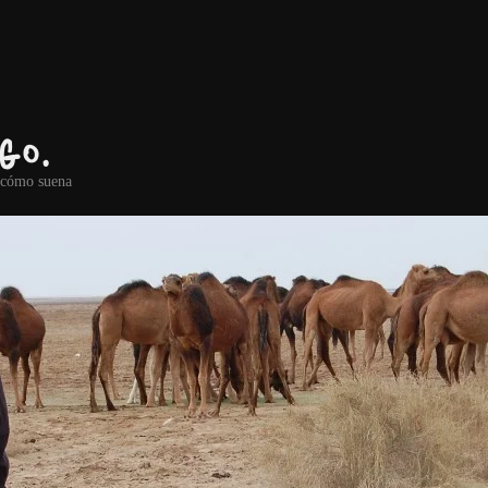
go.
r cómo suena