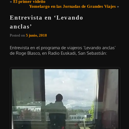
Navegación de entradas
«
El primer videíto
Yomelargo en las Jornadas de Grandes Viajes
»
Entrevista en ‘Levando
anclas’
Posted on
5 junio, 2018
Entrevista en el programa de viajeros ‘Levando anclas’
de Roge Blasco, en Radio Euskadi, San Sebastián: