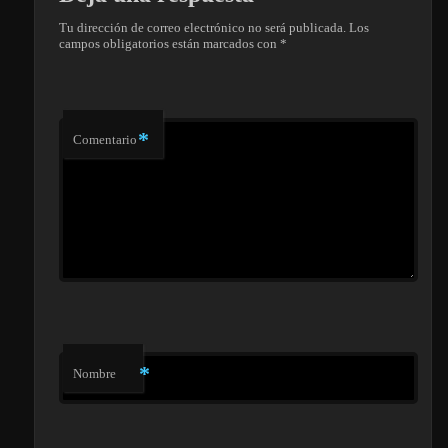
Tu dirección de correo electrónico no será publicada.
Los
campos obligatorios están marcados con
*
*
Comentario
*
Nombre