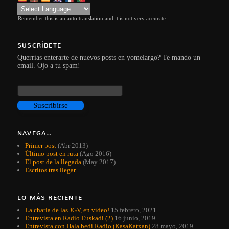
Remember this is an auto translation and it is not very accurate.
SUSCRÍBETE
Querrías enterarte de nuevos posts en yomelargo? Te mando un
email. Ojo a tu spam!
NAVEGA…
Primer post
(Abr 2013)
Último post en ruta
(Ago 2016)
El post de la llegada
(May 2017)
Escritos tras llegar
LO MÁS RECIENTE
La charla de las JGV, en vídeo!
15 febrero, 2021
Entrevista en Radio Euskadi (2)
16 junio, 2019
Entrevista con Hala bedi Radio (KasaKatxan)
28 mayo, 2019