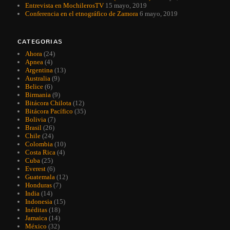
Entrevista en MochilerosTV
15 mayo, 2019
Conferencia en el etnográfico de Zamora
6 mayo, 2019
CATEGORIAS
Ahora
(24)
Apnea
(4)
Argentina
(13)
Australia
(9)
Belice
(6)
Birmania
(9)
Bitácora Chilota
(12)
Bitácora Pacífico
(35)
Bolivia
(7)
Brasil
(26)
Chile
(24)
Colombia
(10)
Costa Rica
(4)
Cuba
(25)
Everest
(6)
Guatemala
(12)
Honduras
(7)
India
(14)
Indonesia
(15)
Inéditas
(18)
Jamaica
(14)
México
(32)