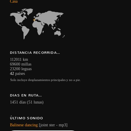
Casa
DISTANCIA RECORRIDA…
112011 km
69600 millas
23200 leguas
42
países
Solo incluye desplazamientos principales y no a pie.
DIAS EN RUTA…
1451 días (51 lunas)
ÚLTIMO SONIDO
Balinese dancing
[joint ster - mp3]