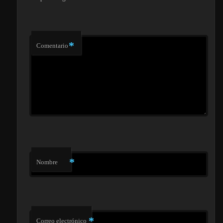
*
Comentario
*
Nombre
*
Correo electrónico