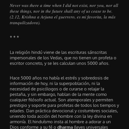
Never was there a time when I did not exist, nor you, nor all
these things, nor in the future shall any of us cease to be.
(2.12, Krishna a Arjuna el guerrero, es mi favorita, la más
tranquilizadora).
* * *
La religión hindú viene de las escrituras sánscritas
impersonales de los Vedas, que no tienen un profeta o
escritor concreto, y se les calculan unos 5000 años.
Hace 5000 años no había el estrés y sobredosis de
información de hoy, ni la superpoblación, ni la
necesidad de psicólogos o de curarse o relajar la
pestaña, y sin embargo, hablan de la mente como
cualquier filósofo actual. Son atemporales y permiten
prestigio y soporte para profetas de todos los tiempos y
edades. Dan práctica devocional y costumbres sociales,
uniendo toda acción del hombre con la ley divina en
armonía. El hinduísmo insta al hombre a adorar a un
Dios conforme a su fé o
dharma
(leyes universales