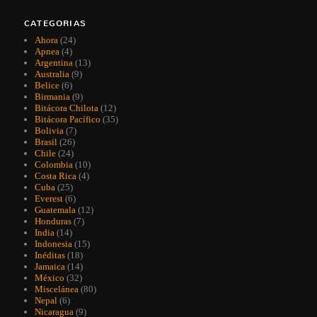
CATEGORIAS
Ahora
(24)
Apnea
(4)
Argentina
(13)
Australia
(9)
Belice
(6)
Birmania
(9)
Bitácora Chilota
(12)
Bitácora Pacífico
(35)
Bolivia
(7)
Brasil
(26)
Chile
(24)
Colombia
(10)
Costa Rica
(4)
Cuba
(25)
Everest
(6)
Guatemala
(12)
Honduras
(7)
India
(14)
Indonesia
(15)
Inéditas
(18)
Jamaica
(14)
México
(32)
Miscelánea
(80)
Nepal
(6)
Nicaragua
(9)