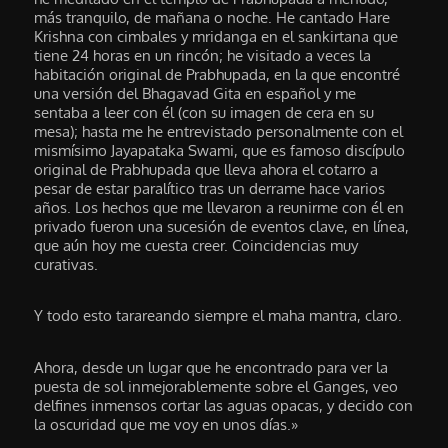
más tranquilo, de mañana o noche. He cantado Hare
Krishna con cimbales y mridanga en el sankirtana que
tiene 24 horas en un rincón; he visitado a veces la
habitación original de Prabhupada, en la que encontré
una versión del Bhagavad Gita en español y me
sentaba a leer con él (con su imagen de cera en su
mesa); hasta me he entrevistado personalmente con el
mismísimo Jayapataka Swami, que es famoso discípulo
original de Prabhupada que lleva ahora el cotarro a
pesar de estar paralítico tras un derrame hace varios
años. Los hechos que me llevaron a reunirme con él en
privado fueron una sucesión de eventos clave, en línea,
que aún hoy me cuesta creer. Coincidencias muy
curativas.
Y todo esto tarareando siempre el maha mantra, claro.
Ahora, desde un lugar que he encontrado para ver la
puesta de sol inmejorablemente sobre el Ganges, veo
delfines inmensos cortar las aguas opacas, y decido con
la oscuridad que me voy en unos días.»