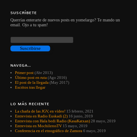
SUSCRÍBETE
Querrías enterarte de nuevos posts en yomelargo? Te mando un
email. Ojo a tu spam!
NAVEGA…
Primer post
(Abr 2013)
Último post en ruta
(Ago 2016)
El post de la llegada
(May 2017)
Escritos tras llegar
LO MÁS RECIENTE
La charla de las JGV, en vídeo!
15 febrero, 2021
Entrevista en Radio Euskadi (2)
16 junio, 2019
Entrevista con Hala bedi Radio (KasaKatxan)
28 mayo, 2019
Entrevista en MochilerosTV
15 mayo, 2019
Conferencia en el etnográfico de Zamora
6 mayo, 2019