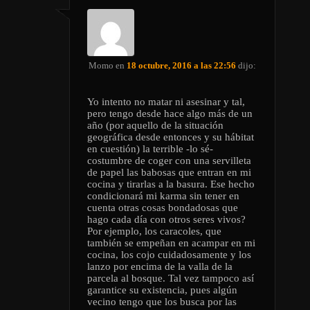
Momo
en
18 octubre, 2016 a las 22:56
dijo:
Yo intento no matar ni asesinar y tal,
pero tengo desde hace algo más de un
año (por aquello de la situación
geográfica desde entonces y su hábitat
en cuestión) la terrible -lo sé-
costumbre de coger con una servilleta
de papel las babosas que entran en mi
cocina y tirarlas a la basura. Ese hecho
condicionará mi karma sin tener en
cuenta otras cosas bondadosas que
hago cada día con otros seres vivos?
Por ejemplo, los caracoles, que
también se empeñan en acampar en mi
cocina, los cojo cuidadosamente y los
lanzo por encima de la valla de la
parcela al bosque. Tal vez tampoco así
garantice su existencia, pues algún
vecino tengo que los busca por las