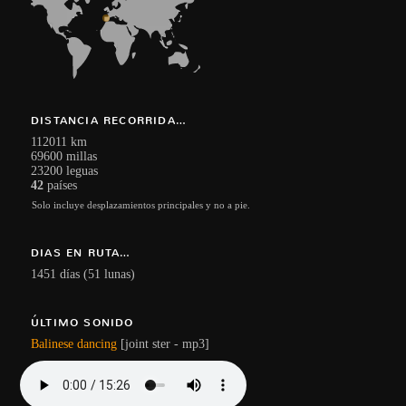
DISTANCIA RECORRIDA…
112011 km
69600 millas
23200 leguas
42
países
Solo incluye desplazamientos principales y no a pie.
DIAS EN RUTA…
1451 días (51 lunas)
ÚLTIMO SONIDO
Balinese dancing
[joint ster - mp3]