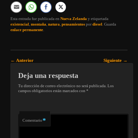
Esta entrada fue publicada en
Nueva Zelanda
y etiquetada
existencial
,
montaña
,
natura
,
pensamientos
por
diesel
. Guarda
enlace permanente
.
Navegación de entradas
←
Anterior
Siguiente
→
Deja una respuesta
Tu dirección de correo electrónico no será publicada.
Los
campos obligatorios están marcados con
*
*
Comentario