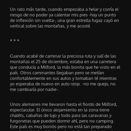
Un rato más tarde, cuando empezaba a helar y corría el
riesgo de no poder ya calentar mis pies -hay un punto
de inflexión sin vuelta-, una gran estrella fugaz cayó en
vertical sobre las montañas, y me acosté.
* * *
Cuando acabé de caminar la preciosa ruta y salí de las
montañas el 25 de diciembre, estaba en una carretera
que conducía a Milford, la más bonita que he visto en el
país. Otros caminantes llegaban pero se metían
confortablemente en sus autos y tomaban té mientras
yo esperaba de nuevo en auto-stop. -no me quejo, no
me cambiaría por nadie-.
Unos alemanes me llevaron hasta el fiordo de Milford,
espectacular. El único alojamiento en la zona tiene
chaléts, cabañas de lujo y todo para las caravanas y
furgonetas que pueden dormir ahí, pero no camping.
Este país es muy bonito pero no está tan preparado