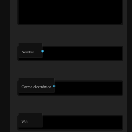
*
Nombre
*
Correo electrónico
Web