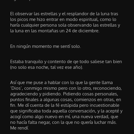
El observar las estrellas y el resplandor de la luna tras
los picos me hizo entrar en modo espiritual, como lo
haría cualquier persona sola observando las estrellas y
la luna en las montañas un 24 de diciembre.
En ningún momento me sentí solo.
Estaba tranquilo y contento de qe todo saliese tan bien
(no solo esa noche, tal vez ese año).
Así que me puse a hablar con lo que la gente llama
‘Dios’, conmigo mismo pero con lo otro, reconociendo,
agradeciendo y pidiendo. Pidiendo cosas personales,
puntos finales a algunas cosas, comienzos en otras, en
fin. Me dí cuenta de la fé estúpida pero incuestionable
que significaba toda aquella conversación, y la acepté y
acogí como algo nuevo en mí, una nueva verdad, que
no hacía falta negar, con la que no quería luchar más.
Me rendí.