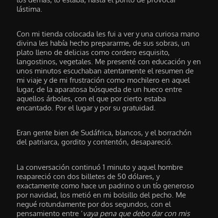
lástima.
Con mi tienda colocada les fui a ver y una curiosa mano
divina les había hecho prepararme, de sus sobras, un
plato lleno de delicias como cordero esquisito,
langostinos, vegetales. Me presenté con educación y en
unos minutos escuchaban atentamente el resumen de
mi viaje y de mi frustración como mochilero en aquel
lugar, de la aparatosa búsqueda de un hueco entre
aquellos árboles, con el que por cierto estaba
encantado. Por el lugar y por su gratuidad.
Eran gente bien de Sudáfrica, blancos, y el borrachón
del patriarca, gordito y contentón, desapareció.
La conversación continuó 1 minuto y aquel hombre
reapareció con dos billetes de 50 dólares, y
exactamente como hace un padrino o un tío generoso
por navidad, los metió en mi bolsillo del pecho. Me
negué rotundamente por dos segundos, con el
pensamiento entre ‘
vaya pena que debo dar con mis