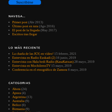
NAVEGA…
Primer post
(Abr 2013)
Último post en ruta
(Ago 2016)
El post de la llegada
(May 2017)
Escritos tras llegar
LO MÁS RECIENTE
La charla de las JGV, en vídeo!
15 febrero, 2021
Entrevista en Radio Euskadi (2)
16 junio, 2019
Entrevista con Hala bedi Radio (KasaKatxan)
28 mayo, 2019
Entrevista en MochilerosTV
15 mayo, 2019
Conferencia en el etnográfico de Zamora
6 mayo, 2019
CATEGORIAS
Ahora
(24)
Apnea
(4)
Argentina
(13)
Australia
(9)
Belice
(6)
Birmania
(9)