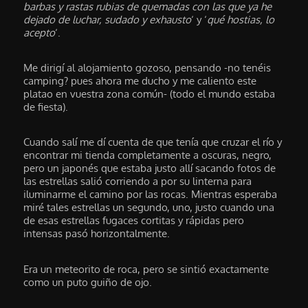
barbas y rastas rubias de quemadas con las que ya he
dejado de luchar, sudado y exhausto
‘ y ‘
qué hostias, lo
acepto
‘.
Me dirigí al alojamiento gozoso, pensando -no tenéis
camping? pues ahora me ducho y me caliento este
platao en vuestra zona común- (todo el mundo estaba
de fiesta).
Cuando salí me dí cuenta de que tenía que cruzar el río y
encontrar mi tienda completamente a oscuras, negro,
pero un japonés que estaba justo allí sacando fotos de
las estrellas salió corriendo a por su linterna para
iluminarme el camino por las rocas. Mientras esperaba
miré tales estrellas un segundo, uno, justo cuando una
de esas estrellas fugaces cortitas y rápidas pero
intensas pasó horizontalmente.
Era un meteorito de roca, pero se sintió exactamente
como un puto guiño de ojo.