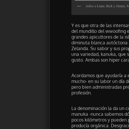
Adios a Liane, Rick y Jimmy. M
Y es que otra de las intens
del mundillo del wwoofing e
grandes apicultores de la is
diminuta blanca autóctona 
Zelanda. Su sabor y sus pr
una variedad, kanuka, que s
gusto. Ambas son hiper cara
Acordamos que ayudaría a e
mucho- en su labor un día d
pero bien administradas pr
profesión.
La denominación la da un co
manuka -nunca sabemos dón
pocos kilómetros y pueden p
producía orgánica. Desgrac