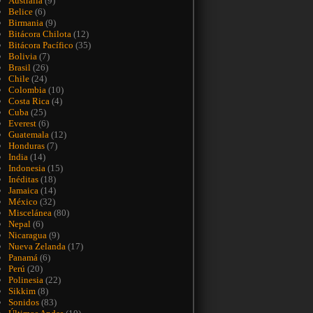
Australia
(9)
Belice
(6)
Birmania
(9)
Bitácora Chilota
(12)
Bitácora Pacífico
(35)
Bolivia
(7)
Brasil
(26)
Chile
(24)
Colombia
(10)
Costa Rica
(4)
Cuba
(25)
Everest
(6)
Guatemala
(12)
Honduras
(7)
India
(14)
Indonesia
(15)
Inéditas
(18)
Jamaica
(14)
México
(32)
Miscelánea
(80)
Nepal
(6)
Nicaragua
(9)
Nueva Zelanda
(17)
Panamá
(6)
Perú
(20)
Polinesia
(22)
Sikkim
(8)
Sonidos
(83)