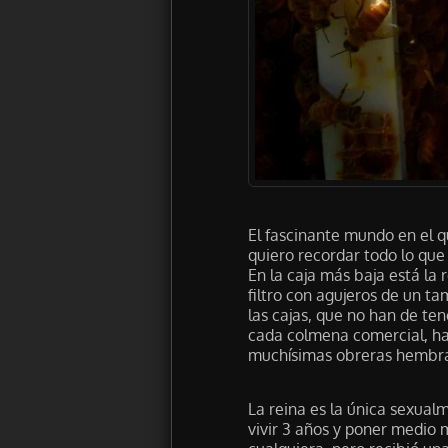
El fascinante mundo en el 
quiero recordar todo lo que
En la caja más baja está la
filtro con agujeros de un t
las cajas, que no han de ten
cada colmena comercial, ha
muchísimas obreras hembra
La reina es la única sexual
vivir 3 años y poner medio 