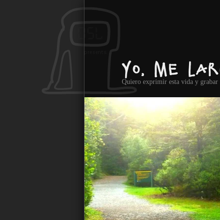
Ir al contenido principal
Yo, me lar
Quiero exprimir esta vida y graba