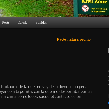
Posts
Galería
Sonidos
Pacto-natura promo
»
de Kaikoura, de la que me voy despidiendo con pena,
uyendo a la perrita, con la que me despertaba por las
n la cama como locos, saqué el contacto de un