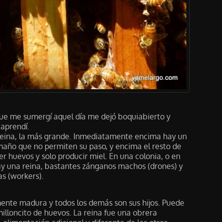
que me sumergí aquel día me dejó boquiabierto y
 aprendí.
 reina, la más grande. Inmediatamente encima hay un
amaño que no permiten su paso, y encima el resto de
er huevos y solo producir miel. En una colonia, o en
y una reina, bastantes zánganos machos (drones) y
s (workers).
mente madura y todos los demás son sus hijos. Puede
milloncito de huevos. La reina fue una obrera