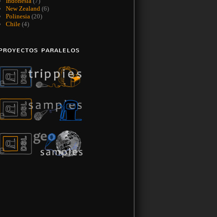
Indonesia
(7)
New Zealand
(6)
Polinesia
(20)
Chile
(4)
PROYECTOS PARALELOS