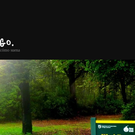
go.
r cómo suena