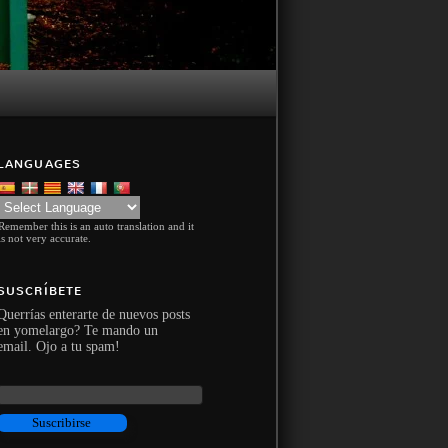
LANGUAGES
Remember this is an auto translation and it
is not very accurate.
SUSCRÍBETE
Querrías enterarte de nuevos posts
en yomelargo? Te mando un
email. Ojo a tu spam!