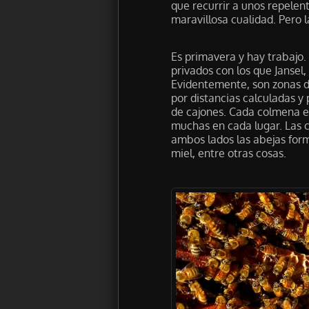
que recurrir a unos repelent
maravillosa cualidad. Pero l
Es primavera y hay trabajo
privados con los que Jansel
Evidentemente, son zonas d
por distancias calculadas y
de cajones. Cada colmena es
muchas en cada lugar. Las c
ambos lados las abejas for
miel, entre otras cosas.