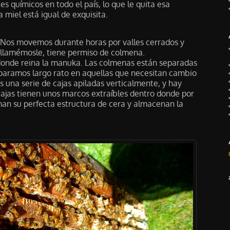
es químicos en todo el país, lo que le quita esa
a miel está igual de exquisita.
. Nos movemos durante horas por valles cerrados y
, llamémosle, tiene permiso de colmena.
onde reina la manuka. Las colmenas están separadas
 paramos largo rato en aquellas que necesitan cambio
 una serie de cajas apiladas verticalmente, y hay
ajas tienen unos marcos extraíbles dentro donde por
man su perfecta estructura de cera y almacenan la