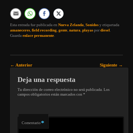
Esta entrada fue publicada en
Nueva Zelanda
,
Sonidos
y etiquetada
amaneceres
,
field recording
,
gente
,
natura
,
playas
por
diesel
.
Guarda
enlace permanente
.
Navegación de entradas
←
Anterior
Siguiente
→
Deja una respuesta
Tu dirección de correo electrónico no será publicada.
Los
campos obligatorios están marcados con
*
*
Comentario