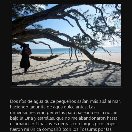
Dos ríos de agua dulce pequeños salían más allá al mar,
haciendo lagunita de agua dulce antes. Las
dimensiones eran perfectas para pasearla en la noche
bajo la luna y estrellas, que no me abandonaron hasta
el amanecer. Unas aves negras con largos picos rojos
fueron mi única compañía (con los Possums por las