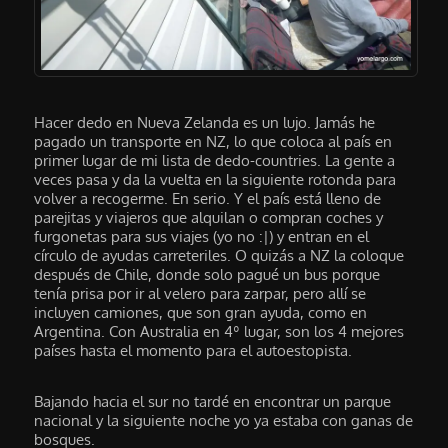
Hacer dedo en Nueva Zelanda es un lujo. Jamás he
pagado un transporte en NZ, lo que coloca al país en
primer lugar de mi lista de dedo-countries. La gente a
veces pasa y da la vuelta en la siguiente rotonda para
volver a recogerme. En serio. Y el país está lleno de
parejitas y viajeros que alquilan o compran coches y
furgonetas para sus viajes (yo no :|) y entran en el
círculo de ayudas carreteriles. O quizás a NZ la coloque
después de Chile, donde solo pagué un bus porque
tenía prisa por ir al velero para zarpar, pero allí se
incluyen camiones, que son gran ayuda, como en
Argentina. Con Australia en 4º lugar, son los 4 mejores
países hasta el momento para el autoestopista.
Bajando hacia el sur no tardé en encontrar un parque
nacional y la siguiente noche yo ya estaba con ganas de
bosques.