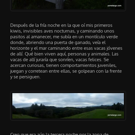
Después de la fría noche en la que oí mis primeros
kiwis, invisibles aves nocturnas, y caminando unos
pasitos al amanecer, me subía en un montículo verde
donde, abriendo una puerta de ganado, veía el
horizonte y el mar caminando entre esas vacas jóvenes
de allí. Qué bien viven aquí, personas y animales. Las
vacas de allí juraría que sonríen, vacas felices. Se
acercan curiosas, tienen comportamientos juveniles,
juegan y corretean entre ellas, se golpean con la frente
y se persiguen.
Creo que era aún la tercera noche por la zona de