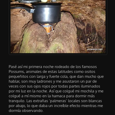
Pasé así mi primera noche rodeado de los famosos
Possums, animales de estas latitudes como ositos
pequeñitos con larga y fuerte cola, que dan mucho que
hablar, son muy ladrones y me asustaron un par de
veces con sus ojos rojos por todas partes iluminados
por mi luz en la noche. Así que colgué mi mochila y me
colgué a mí mismo en la hamaca para dormir más
tranquilo. Las extrañas ‘palmeras’ locales son blancas
por abajo, lo que daba un increíble efecto mientras me
dormía observando.