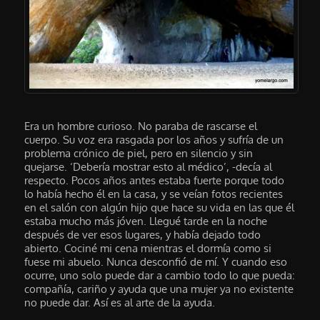
Era un hombre curioso. No paraba de rascarse el
cuerpo. Su voz era rasgada por los años y sufría de un
problema crónico de piel, pero en silencio y sin
quejarse. ‘Debería mostrar esto al médico’, -decía al
respecto. Pocos años antes estaba fuerte porque todo
lo había hecho él en la casa, y se veían fotos recientes
en el salón con algún hijo que hace su vida en las que él
estaba mucho más jóven. Llegué tarde en la noche
después de ver esos lugares, y había dejado todo
abierto. Cociné mi cena mientras el dormía como si
fuese mi abuelo. Nunca desconfió de mí. Y cuando eso
ocurre, uno solo puede dar a cambio todo lo que pueda:
compañía, cariño y ayuda que una mujer ya no existente
no puede dar. Así es al arte de la ayuda.