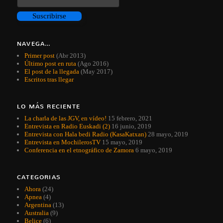
NAVEGA…
Primer post
(Abr 2013)
Último post en ruta
(Ago 2016)
El post de la llegada
(May 2017)
Escritos tras llegar
LO MÁS RECIENTE
La charla de las JGV, en vídeo!
15 febrero, 2021
Entrevista en Radio Euskadi (2)
16 junio, 2019
Entrevista con Hala bedi Radio (KasaKatxan)
28 mayo, 2019
Entrevista en MochilerosTV
15 mayo, 2019
Conferencia en el etnográfico de Zamora
6 mayo, 2019
CATEGORIAS
Ahora
(24)
Apnea
(4)
Argentina
(13)
Australia
(9)
Belice
(6)