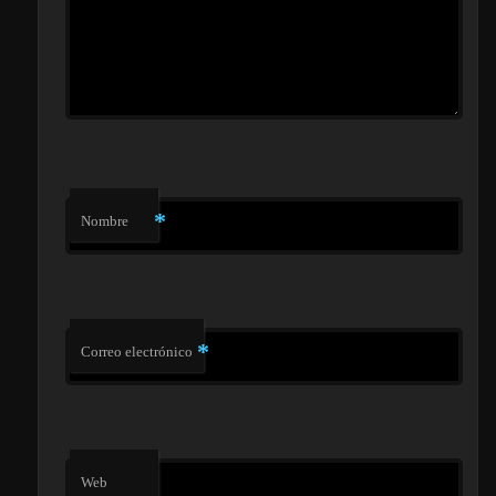
*
Nombre
*
Correo electrónico
Web