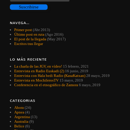
NAVEGA…
Primer post
(Abr 2013)
Último post en ruta
(Ago 2016)
El post de la llegada
(May 2017)
Escritos tras llegar
LO MÁS RECIENTE
La charla de las JGV, en vídeo!
15 febrero, 2021
Entrevista en Radio Euskadi (2)
16 junio, 2019
Entrevista con Hala bedi Radio (KasaKatxan)
28 mayo, 2019
Entrevista en MochilerosTV
15 mayo, 2019
Conferencia en el etnográfico de Zamora
6 mayo, 2019
CATEGORIAS
Ahora
(24)
Apnea
(4)
Argentina
(13)
Australia
(9)
Belice
(6)