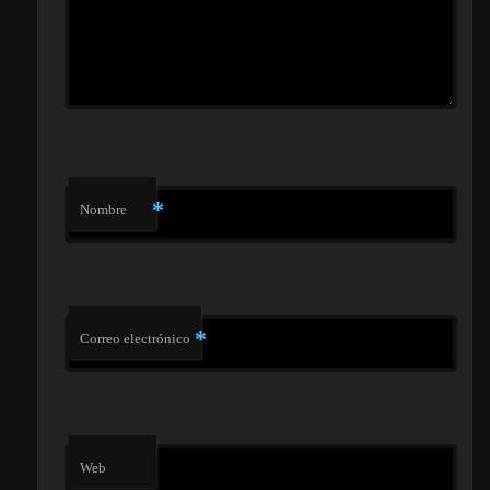
*
Nombre
*
Correo electrónico
Web