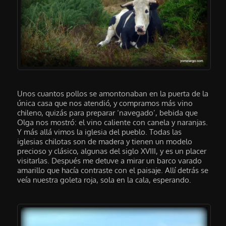
Unos cuantos pollos se amontonaban en la puerta de la
única casa que nos atendió, y compramos más vino
chileno, quizás para preparar ‘navegado’, bebida que
Olga nos mostró: el vino caliente con canela y naranjas.
Y más allá vimos la iglesia del pueblo. Todas las
iglesias chilotas son de madera y tienen un modelo
precioso y clásico, algunas del siglo XVIII, y es un placer
visitarlas. Después me detuve a mirar un barco varado
amarillo que hacía contraste con el paisaje. Allí detrás se
veía nuestra goleta roja, sola en la cala, esperando.