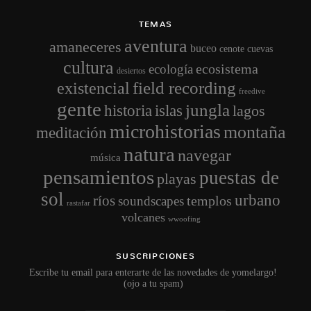
TEMAS
aventura
amaneceres
buceo
cenote
cuevas
cultura
ecosistema
ecología
desiertos
field recording
existencial
freedive
gente
jungla
historia
islas
lagos
microhistorias
montaña
meditación
natura
navegar
música
pensamientos
puestas de
playas
sol
urbano
ríos
templos
soundscapes
rastafar
volcanes
wwoofing
SUSCRIPCIONES
Escribe tu email para enterarte de las novedades de yomelargo!
(ojo a tu spam)