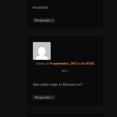
beautiful!
↓
Responder
Zanku
en
6 septiembre, 2015 a las 03:02
dijo:
Que pinta majo el Richard no?
↓
Responder