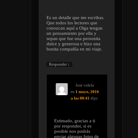
Es un detalle que me escribas.
Que todos los lectores que
conozcan aquí a Olga tengan
un pensamiento por ella y
sepan que fue una personita
dulce y generosa e hizo una
bonita compañía en mi viaje.
↓
Responder
José videla
en
1 mayo, 2016
a las 00:41
dijo:
Estimado, gracias a ti
por responder, si es
posible nos podrás
enviar algunas fotos de