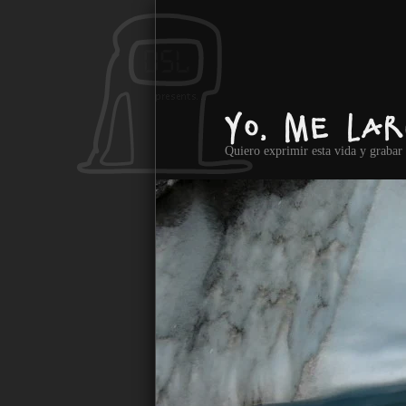
Ir al contenido principal
Yo, me lar
Quiero exprimir esta vida y graba