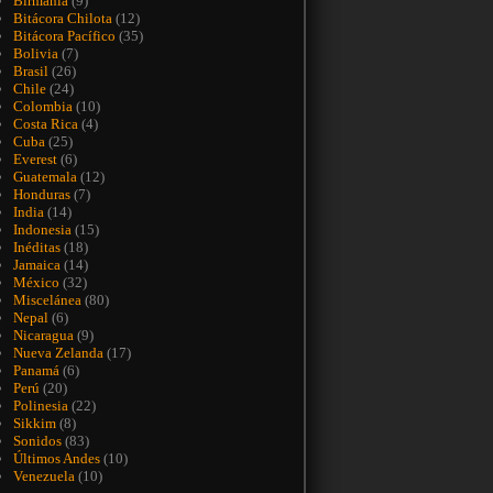
Birmania
(9)
Bitácora Chilota
(12)
Bitácora Pacífico
(35)
Bolivia
(7)
Brasil
(26)
Chile
(24)
Colombia
(10)
Costa Rica
(4)
Cuba
(25)
Everest
(6)
Guatemala
(12)
Honduras
(7)
India
(14)
Indonesia
(15)
Inéditas
(18)
Jamaica
(14)
México
(32)
Miscelánea
(80)
Nepal
(6)
Nicaragua
(9)
Nueva Zelanda
(17)
Panamá
(6)
Perú
(20)
Polinesia
(22)
Sikkim
(8)
Sonidos
(83)
Últimos Andes
(10)
Venezuela
(10)