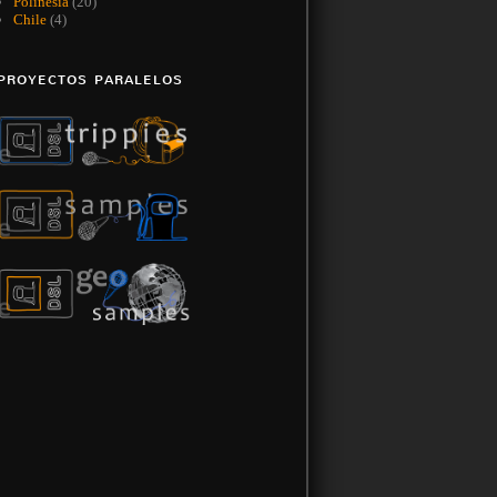
Polinesia
(20)
Chile
(4)
PROYECTOS PARALELOS