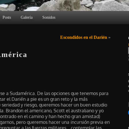
Posts
Galería
Sonidos
Escondidos en el Darién
»
América
se a Sudamérica. De las opciones que tenemos para
zar el Darién a pie es un gran reto y la más
u seriedad y riesgo, queremos hacer un buen estudio
la. Brandon el americano, Scott el australiano y yo
contrado en el camino y han hecho gran amistad)
sgarnos, pero queremos hacer una incursión previa en
 preguntar a las fuerzas militares… contemplar las