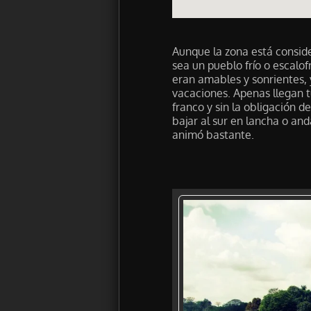
Aunque la zona está conside
sea un pueblo frío o escalof
eran amables y sonrientes, 
vacaciones. Apenas llegan t
franco y sin la obligación 
bajar al sur en lancha o an
animó bastante.