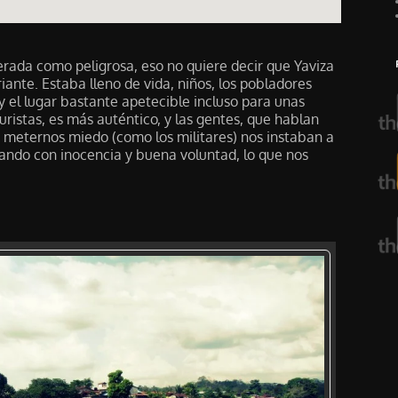
rada como peligrosa, eso no quiere decir que Yaviza
riante. Estaba lleno de vida, niños, los pobladores
y el lugar bastante apetecible incluso para unas
uristas, es más auténtico, y las gentes, que hablan
de meternos miedo (como los militares) nos instaban a
dando con inocencia y buena voluntad, lo que nos