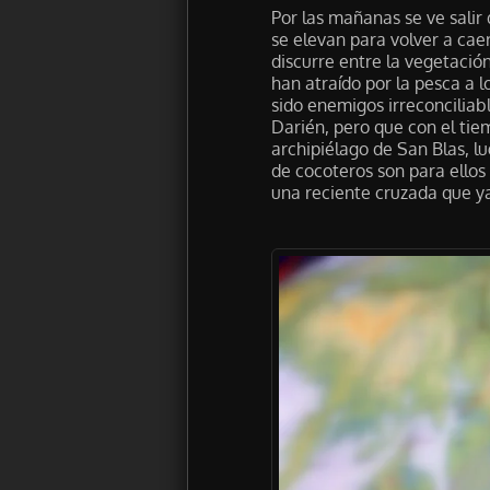
Por las mañanas se ve salir
se elevan para volver a cae
discurre entre la vegetación
han atraído por la pesca a 
sido enemigos irreconciliab
Darién, pero que con el tie
archipiélago de San Blas, lu
de cocoteros son para ellos
una reciente cruzada que ya