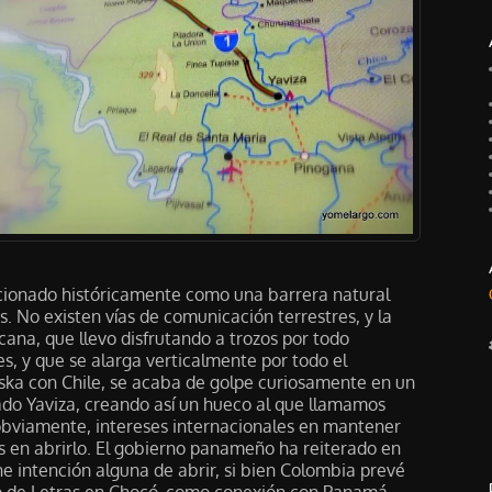
ncionado históricamente como una barrera natural
 No existen vías de comunicación terrestres, y la
na, que llevo disfrutando a trozos por todo
, y que se alarga verticalmente por todo el
ska con Chile, se acaba de golpe curiosamente en un
do Yaviza, creando así un hueco al que llamamos
 obviamente, intereses internacionales en mantener
os en abrirlo. El gobierno panameño ha reiterado en
ne intención alguna de abrir, si bien Colombia prevé
o de Letras en Chocó, como conexión con Panamá.