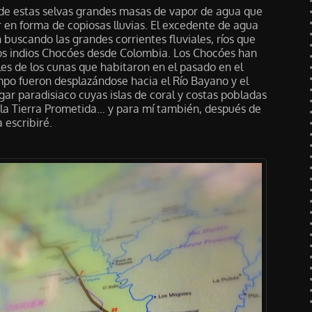
 de estas selvas grandes masas de vapor de agua que
r en forma de copiosas lluvias. El excedente de agua
 buscando las grandes corrientes fluviales, ríos que
los indios Chocóes desde Colombia. Los Chocóes han
les de los cunas que habitaron en el pasado en el
mpo fueron desplazándose hacia el Río Bayano y el
gar paradisiaco cuyas islas de coral y costas pobladas
 la Tierra Prometida… y para mí también, después de
 escribiré.