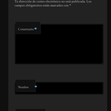
Tu dirección de correo electrónico no será publicada.
Los
campos obligatorios están marcados con
*
*
Comentario
*
Nombre