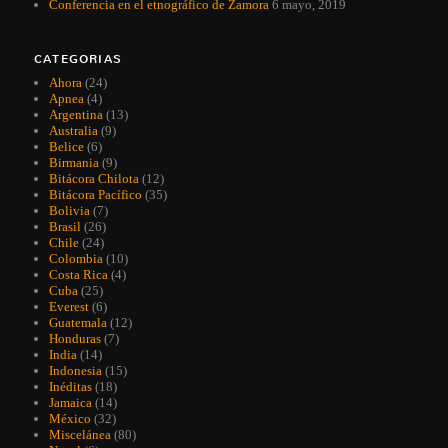
Conferencia en el etnográfico de Zamora
6 mayo, 2019
CATEGORIAS
Ahora
(24)
Apnea
(4)
Argentina
(13)
Australia
(9)
Belice
(6)
Birmania
(9)
Bitácora Chilota
(12)
Bitácora Pacífico
(35)
Bolivia
(7)
Brasil
(26)
Chile
(24)
Colombia
(10)
Costa Rica
(4)
Cuba
(25)
Everest
(6)
Guatemala
(12)
Honduras
(7)
India
(14)
Indonesia
(15)
Inéditas
(18)
Jamaica
(14)
México
(32)
Miscelánea
(80)