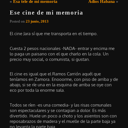
Navegación de entradas
«
Esa tele de mi memoria
Adios Habana
»
Ese cine de mi memoria
Posted on
23 junio, 2013
El cine Jara sí que me transporta en el tiempo.
Cuesta 2 pesos nacionales -NADA- entrar y encima me
lo paga un paisano con el que charlo en la cola. Un
precio muy social, o comunista, si gustan.
El cine es igual que el Ramos Carrión aquél que
teníamos en Zamora. Enooorme, con piso de arriba y de
abajo, si se ríe una en la esquina de arriba se oye con
eco por toda la enorme sala.
Todos se ríen -es una comedia- y las risas comunales
son espectaculares y se contagian a dolor. Es más
divertido. Huele un poco a choto y los asientos son con
reposabrazos de madera y el muelle de la parte baja ya
no levanta la parte baja.