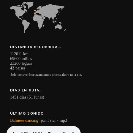
DISTANCIA RECORRIDA…
112011 km
69600 millas
23200 leguas
42
países
Solo incluye desplazamientos principales y no a pie.
DIAS EN RUTA…
1451 días (51 lunas)
ÚLTIMO SONIDO
Balinese dancing
[joint ster - mp3]