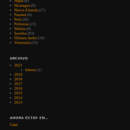
Nepal
(6)
Nicaragua
(9)
Nueva Zelanda
(17)
Panamá
(6)
Perú
(20)
Polinesia
(22)
Sikkim
(8)
Sonidos
(83)
Últimos Andes
(10)
Venezuela
(10)
ARCHIVO
2021
febrero
(1)
2019
2018
2017
2016
2015
2014
2013
AHORA ESTOY EN…
Casa