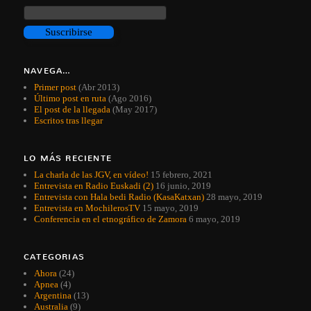
NAVEGA…
Primer post
(Abr 2013)
Último post en ruta
(Ago 2016)
El post de la llegada
(May 2017)
Escritos tras llegar
LO MÁS RECIENTE
La charla de las JGV, en vídeo!
15 febrero, 2021
Entrevista en Radio Euskadi (2)
16 junio, 2019
Entrevista con Hala bedi Radio (KasaKatxan)
28 mayo, 2019
Entrevista en MochilerosTV
15 mayo, 2019
Conferencia en el etnográfico de Zamora
6 mayo, 2019
CATEGORIAS
Ahora
(24)
Apnea
(4)
Argentina
(13)
Australia
(9)