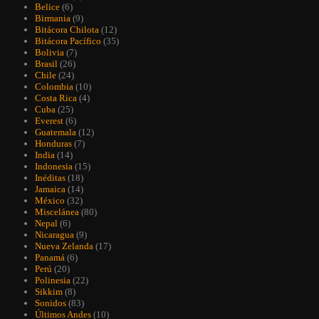
Belice
(6)
Birmania
(9)
Bitácora Chilota
(12)
Bitácora Pacífico
(35)
Bolivia
(7)
Brasil
(26)
Chile
(24)
Colombia
(10)
Costa Rica
(4)
Cuba
(25)
Everest
(6)
Guatemala
(12)
Honduras
(7)
India
(14)
Indonesia
(15)
Inéditas
(18)
Jamaica
(14)
México
(32)
Miscelánea
(80)
Nepal
(6)
Nicaragua
(9)
Nueva Zelanda
(17)
Panamá
(6)
Perú
(20)
Polinesia
(22)
Sikkim
(8)
Sonidos
(83)
Últimos Andes
(10)