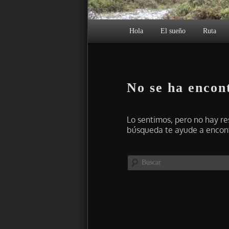
Menú principal
Hola
El sueño
Ruta
No se ha encon
Lo sentimos, pero no hay res
búsqueda te ayude a encont
Buscar