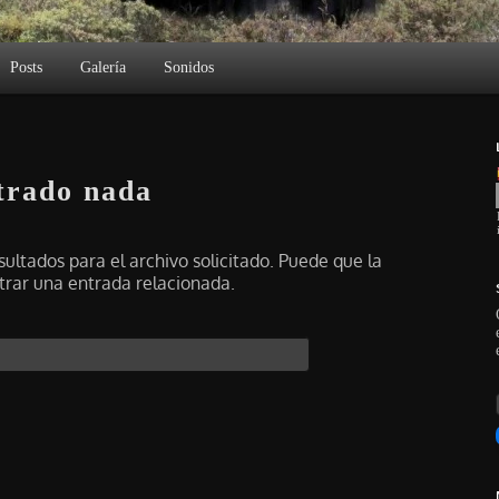
Posts
Galería
Sonidos
trado nada
ultados para el archivo solicitado. Puede que la
rar una entrada relacionada.