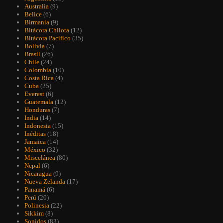
Australia
(9)
Belice
(6)
Birmania
(9)
Bitácora Chilota
(12)
Bitácora Pacífico
(35)
Bolivia
(7)
Brasil
(26)
Chile
(24)
Colombia
(10)
Costa Rica
(4)
Cuba
(25)
Everest
(6)
Guatemala
(12)
Honduras
(7)
India
(14)
Indonesia
(15)
Inéditas
(18)
Jamaica
(14)
México
(32)
Miscelánea
(80)
Nepal
(6)
Nicaragua
(9)
Nueva Zelanda
(17)
Panamá
(6)
Perú
(20)
Polinesia
(22)
Sikkim
(8)
Sonidos
(83)